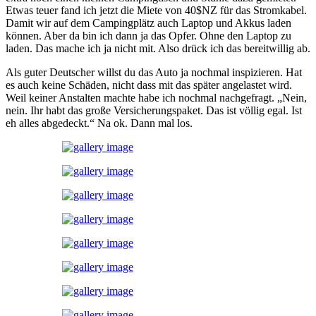
Etwas teuer fand ich jetzt die Miete von 40$NZ für das Stromkabel.
Damit wir auf dem Campingplätz auch Laptop und Akkus laden
können. Aber da bin ich dann ja das Opfer. Ohne den Laptop zu
laden. Das mache ich ja nicht mit. Also drück ich das bereitwillig ab.
Als guter Deutscher willst du das Auto ja nochmal inspizieren. Hat
es auch keine Schäden, nicht dass mit das später angelastet wird.
Weil keiner Anstalten machte habe ich nochmal nachgefragt. „Nein,
nein. Ihr habt das große Versicherungspaket. Das ist völlig egal. Ist
eh alles abgedeckt.“ Na ok. Dann mal los.