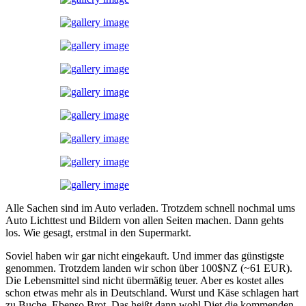
Alle Sachen sind im Auto verladen. Trotzdem schnell nochmal ums
Auto Lichttest und Bildern von allen Seiten machen. Dann gehts
los. Wie gesagt, erstmal in den Supermarkt.
Soviel haben wir gar nicht eingekauft. Und immer das günstigste
genommen. Trotzdem landen wir schon über 100$NZ (~61 EUR).
Die Lebensmittel sind nicht übermäßig teuer. Aber es kostet alles
schon etwas mehr als in Deutschland. Wurst und Käse schlagen hart
zu Buche. Ebenso Brot. Das heißt dann wohl Diet die kommenden