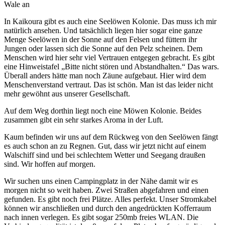
Wale an
In Kaikoura gibt es auch eine Seelöwen Kolonie. Das muss ich mir
natürlich ansehen. Und tatsächlich liegen hier sogar eine ganze
Menge Seelöwen in der Sonne auf den Felsen und füttern ihr
Jungen oder lassen sich die Sonne auf den Pelz scheinen. Dem
Menschen wird hier sehr viel Vertrauen entgegen gebracht. Es gibt
eine Hinweistafel „Bitte nicht stören und Abstandhalten.“ Das wars.
Überall anders hätte man noch Zäune aufgebaut. Hier wird dem
Menschenverstand vertraut. Das ist schön. Man ist das leider nicht
mehr gewöhnt aus unserer Gesellschaft.
Auf dem Weg dorthin liegt noch eine Möwen Kolonie. Beides
zusammen gibt ein sehr starkes Aroma in der Luft.
Kaum befinden wir uns auf dem Rückweg von den Seelöwen fängt
es auch schon an zu Regnen. Gut, dass wir jetzt nicht auf einem
Walschiff sind und bei schlechtem Wetter und Seegang draußen
sind. Wir hoffen auf morgen.
Wir suchen uns einen Campingplatz in der Nähe damit wir es
morgen nicht so weit haben. Zwei Straßen abgefahren und einen
gefunden. Es gibt noch frei Plätze. Alles perfekt. Unser Stromkabel
können wir anschließen und durch den angedrückten Kofferraum
nach innen verlegen. Es gibt sogar 250mb freies WLAN. Die