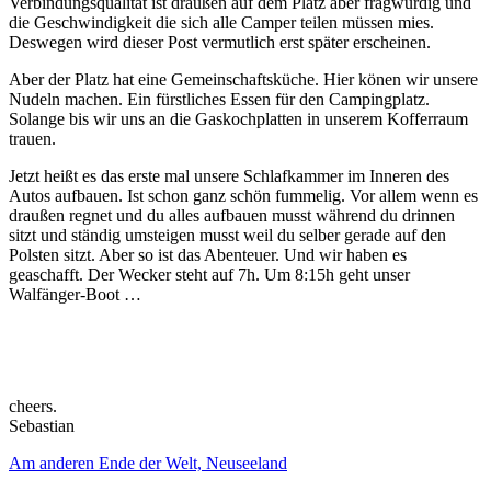
Verbindungsqualität ist draußen auf dem Platz aber fragwürdig und
die Geschwindigkeit die sich alle Camper teilen müssen mies.
Deswegen wird dieser Post vermutlich erst später erscheinen.
Aber der Platz hat eine Gemeinschaftsküche. Hier könen wir unsere
Nudeln machen. Ein fürstliches Essen für den Campingplatz.
Solange bis wir uns an die Gaskochplatten in unserem Kofferraum
trauen.
Jetzt heißt es das erste mal unsere Schlafkammer im Inneren des
Autos aufbauen. Ist schon ganz schön fummelig. Vor allem wenn es
draußen regnet und du alles aufbauen musst während du drinnen
sitzt und ständig umsteigen musst weil du selber gerade auf den
Polsten sitzt. Aber so ist das Abenteuer. Und wir haben es
geaschafft. Der Wecker steht auf 7h. Um 8:15h geht unser
Walfänger-Boot …
cheers.
Sebastian
Am anderen Ende der Welt, Neuseeland