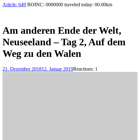
Article:
649
BOINC:
0000000
traveled today:
00.00
km
Am anderen Ende der Welt,
Neuseeland – Tag 2, Auf dem
Weg zu den Walen
21. Dezember 2018
12. Januar 2019
Reactions: 1