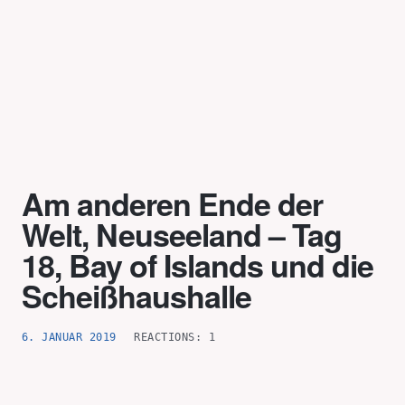
Skip
to
content
Am anderen Ende der
Welt, Neuseeland – Tag
18, Bay of Islands und die
Scheißhaushalle
6. JANUAR 2019
REACTIONS: 1