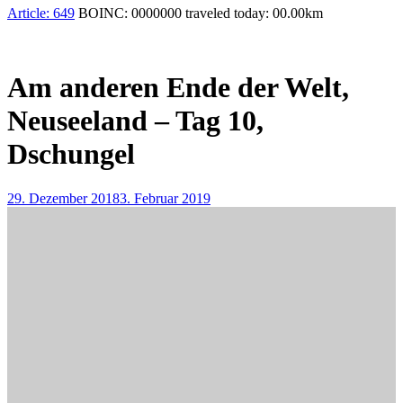
Article:
649
BOINC:
0000000
traveled today:
00.00
km
Am anderen Ende der Welt,
Neuseeland – Tag 10,
Dschungel
29. Dezember 2018
3. Februar 2019