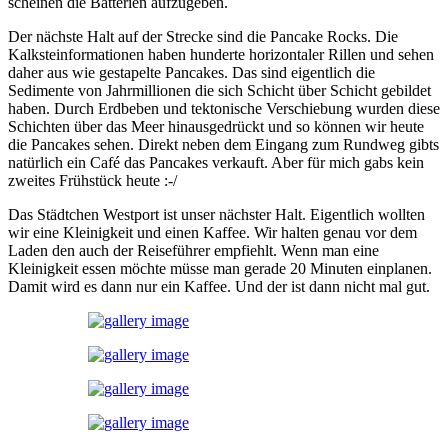
scheinen die Batterien aufzugeben.
Der nächste Halt auf der Strecke sind die Pancake Rocks. Die
Kalksteinformationen haben hunderte horizontaler Rillen und sehen
daher aus wie gestapelte Pancakes. Das sind eigentlich die
Sedimente von Jahrmillionen die sich Schicht über Schicht gebildet
haben. Durch Erdbeben und tektonische Verschiebung wurden diese
Schichten über das Meer hinausgedrückt und so können wir heute
die Pancakes sehen. Direkt neben dem Eingang zum Rundweg gibts
natürlich ein Café das Pancakes verkauft. Aber für mich gabs kein
zweites Frühstück heute :-/
Das Städtchen Westport ist unser nächster Halt. Eigentlich wollten
wir eine Kleinigkeit und einen Kaffee. Wir halten genau vor dem
Laden den auch der Reiseführer empfiehlt. Wenn man eine
Kleinigkeit essen möchte müsse man gerade 20 Minuten einplanen.
Damit wird es dann nur ein Kaffee. Und der ist dann nicht mal gut.