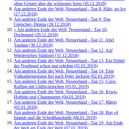
ohne Geister aber die schönsten Seen (26.12.2018)
Am anderen Ende der Welt, Neuseeland - Tag 8, Hike, no Ice
(27.12.2018)
Am anderen Ende der Welt, Neuseeland - Tag 9, Das
Gletscher- Drama (28.12.2018)
» Am anderen Ende der Welt, Neuseeland - Tag 10,
Dschungel (29.12.2018)
Am anderen Ende der Welt, Neuseeland - Tag 11, Abel
Tasman (30.12.2018)
Am anderen Ende der Welt, Neuseeland - Tag 12, Auf
Wiedersehen Südinsel (31.12.2018)
Am anderen Ende der Welt, Neuseeland - Tag 13, Ein Drittel
der Nordinsel schon mal erledigt (01.01.2019)
Am anderen Ende der Welt, Neuseeland - Tag 14, Eine
Vulkanbesteigung frei nach Peter Jackson (02.01.2019)
Am anderen Ende der Welt, Neuseeland - Tag 15, Cave-
Rafting mit Glühwürmchen (03.01.2019)
Am anderen Ende der Welt, Neuseeland - Tag 16, Kiwis,
Hobbits und Champagner (04.01.2019)
Am anderen Ende der Welt, Neuseeland - Tag 17, Māori
(05.01.2019)
Am anderen Ende der Welt, Neuseeland - Tag 18, Bay of
Islands und die Scheißhaushalle (06.01.2019)
Am anderen Ende der Welt, Neuseeland - Tag 19, Am Ende
der Welt am Ende der Welt (07.01.2019)