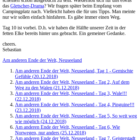
scheinen schon ausgebucht zu sein. Wiederholt sich für uns etwas
das
Gletscher-Drama
? Wir fragen später beim Empfang vom
Campingplatz nach. Vielleicht haben die für uns Tipps. Man meinte
nur wir sollen einfach hinfahren. Es gäbe immer einen Weg.
Tag 10 ist vorbei. D.h. wir haben die Hälfte unserer Zeit in der
fetten Elke bereits hinter uns gebracht. Ein gemeiner Gedanke.
cheers.
Sebastian
Am anderen Ende der Welt, Neuseeland
Am anderen Ende der Welt, Neuseeland, Tag 1 - Gemischte
Gefühle (20.12.2018)
Am anderen Ende der Welt, Neuseeland - Tag 2, Auf dem
Weg zu den Walen (21.12.2018)
Am anderen Ende der Welt, Neuseeland - Tag 3, Wale!!!
(22.12.2018)
Am anderen Ende der Welt, Neuseeland - Tag 4, Pinguine!!!
(23.12.2018)
Am anderen Ende der Welt, Neuseeland - Tag 5, So weit weg
wie möglich (24.12.2018)
Am anderen Ende der Welt, Neuseeland - Tag 6, Wie
Norwegen, nur anders (25.12.2018)
Am anderen Ende der Welt, Neuseeland - Tag 7, Geisterstadt