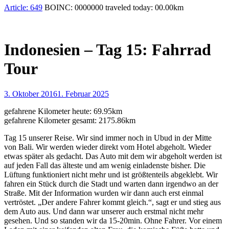
Article:
649
BOINC:
0000000
traveled today:
00.00
km
Indonesien – Tag 15: Fahrrad
Tour
3. Oktober 2016
1. Februar 2025
gefahrene Kilometer heute: 69.95km
gefahrene Kilometer gesamt: 2175.86km
Tag 15 unserer Reise. Wir sind immer noch in Ubud in der Mitte
von Bali. Wir werden wieder direkt vom Hotel abgeholt. Wieder
etwas später als gedacht. Das Auto mit dem wir abgeholt werden ist
auf jeden Fall das älteste und am wenig einladenste bisher. Die
Lüftung funktioniert nicht mehr und ist größtenteils abgeklebt. Wir
fahren ein Stück durch die Stadt und warten dann irgendwo an der
Straße. Mit der Information wurden wir dann auch erst einmal
vertröstet. „Der andere Fahrer kommt gleich.“, sagt er und stieg aus
dem Auto aus. Und dann war unserer auch erstmal nicht mehr
gesehen. Und so standen wir da 15-20min. Ohne Fahrer. Vor einem