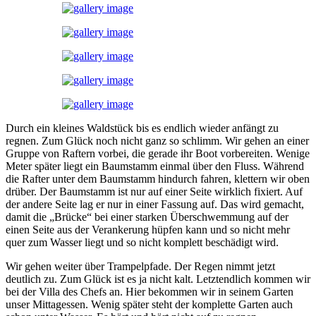
Durch ein kleines Waldstück bis es endlich wieder anfängt zu
regnen. Zum Glück noch nicht ganz so schlimm. Wir gehen an einer
Gruppe von Raftern vorbei, die gerade ihr Boot vorbereiten. Wenige
Meter später liegt ein Baumstamm einmal über den Fluss. Während
die Rafter unter dem Baumstamm hindurch fahren, klettern wir oben
drüber. Der Baumstamm ist nur auf einer Seite wirklich fixiert. Auf
der andere Seite lag er nur in einer Fassung auf. Das wird gemacht,
damit die „Brücke“ bei einer starken Überschwemmung auf der
einen Seite aus der Verankerung hüpfen kann und so nicht mehr
quer zum Wasser liegt und so nicht komplett beschädigt wird.
Wir gehen weiter über Trampelpfade. Der Regen nimmt jetzt
deutlich zu. Zum Glück ist es ja nicht kalt. Letztendlich kommen wir
bei der Villa des Chefs an. Hier bekommen wir in seinem Garten
unser Mittagessen. Wenig später steht der komplette Garten auch