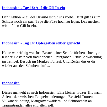
Indonesien - Tag 16: Auf die Gili Inseln
Der "Aktion"-Teil des Urlaubs ist für uns vorbei. Jetzt gilt es zum
Schluss noch ein paar Tage die Füße hoch zu legen. Das machen
wir auf den Gili Inseln.
Indonesien - Tag 14: Opfergaben selber gemacht
Heute war richtig was los. Besuch einer Schule für benachteiligte
Kinder. Basteln von traditionellen Opfergaben. Rituelle Waschung
im Tempel. Besuch im Monkey Forrest. Und Regen das es dir
wieder aus den Schuhen läuft ...
Indonesien
Dieses mal geht es nach Indonesien. Eine kleiner großer Trip nach
Asien - der zwischen Tempelwanderungen, Reisfeld-Touren,
Vulkanerkundung, Mangrovenwäldern und Schnorcheln an
Traumstränden alles enthalten soll.