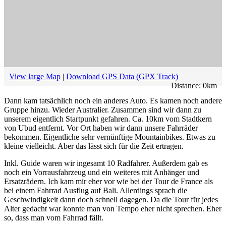
View large Map
|
Download GPS Data (GPX Track)
Distance:
0
km
Dann kam tatsächlich noch ein anderes Auto. Es kamen noch andere
Gruppe hinzu. Wieder Australier. Zusammen sind wir dann zu
unserem eigentlich Startpunkt gefahren. Ca. 10km vom Stadtkern
von Ubud entfernt. Vor Ort haben wir dann unsere Fahrräder
bekommen. Eigentliche sehr vernünftige Mountainbikes. Etwas zu
kleine vielleicht. Aber das lässt sich für die Zeit ertragen.
Inkl. Guide waren wir ingesamt 10 Radfahrer. Außerdem gab es
noch ein Vorrausfahrzeug und ein weiteres mit Anhänger und
Ersatzrädern. Ich kam mir eher vor wie bei der Tour de France als
bei einem Fahrrad Ausflug auf Bali. Allerdings sprach die
Geschwindigkeit dann doch schnell dagegen. Da die Tour für jedes
Alter gedacht war konnte man von Tempo eher nicht sprechen. Eher
so, dass man vom Fahrrad fällt.