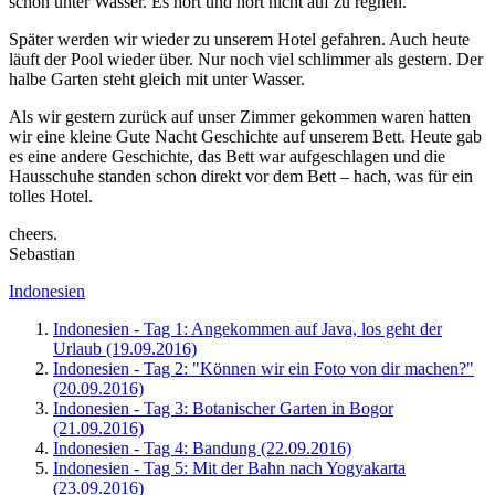
schon unter Wasser. Es hört und hört nicht auf zu regnen.
Später werden wir wieder zu unserem Hotel gefahren. Auch heute
läuft der Pool wieder über. Nur noch viel schlimmer als gestern. Der
halbe Garten steht gleich mit unter Wasser.
Als wir gestern zurück auf unser Zimmer gekommen waren hatten
wir eine kleine Gute Nacht Geschichte auf unserem Bett. Heute gab
es eine andere Geschichte, das Bett war aufgeschlagen und die
Hausschuhe standen schon direkt vor dem Bett – hach, was für ein
tolles Hotel.
cheers.
Sebastian
Indonesien
Indonesien - Tag 1: Angekommen auf Java, los geht der
Urlaub (19.09.2016)
Indonesien - Tag 2: "Können wir ein Foto von dir machen?"
(20.09.2016)
Indonesien - Tag 3: Botanischer Garten in Bogor
(21.09.2016)
Indonesien - Tag 4: Bandung (22.09.2016)
Indonesien - Tag 5: Mit der Bahn nach Yogyakarta
(23.09.2016)