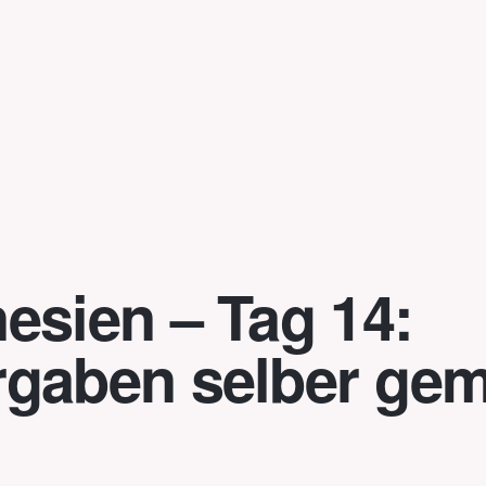
esien – Tag 14:
rgaben selber ge