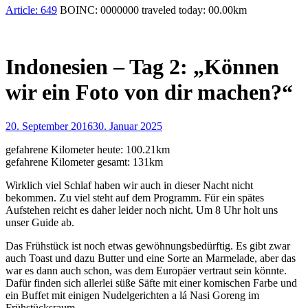
Article:
649
BOINC:
0000000
traveled today:
00.00
km
Indonesien – Tag 2: „Können
wir ein Foto von dir machen?“
20. September 2016
30. Januar 2025
gefahrene Kilometer heute: 100.21km
gefahrene Kilometer gesamt: 131km
Wirklich viel Schlaf haben wir auch in dieser Nacht nicht
bekommen. Zu viel steht auf dem Programm. Für ein spätes
Aufstehen reicht es daher leider noch nicht. Um 8 Uhr holt uns
unser Guide ab.
Das Frühstück ist noch etwas gewöhnungsbedürftig. Es gibt zwar
auch Toast und dazu Butter und eine Sorte an Marmelade, aber das
war es dann auch schon, was dem Europäer vertraut sein könnte.
Dafür finden sich allerlei süße Säfte mit einer komischen Farbe und
ein Buffet mit einigen Nudelgerichten a lá Nasi Goreng im
Frühstücksraum.