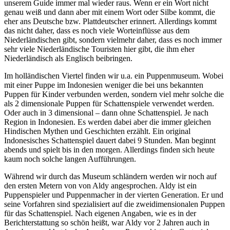
unserem Guide immer mal wieder raus. Wenn er ein Wort nicht
genau weiß und dann aber mit einem Wort oder Silbe kommt, die
eher ans Deutsche bzw. Plattdeutscher erinnert. Allerdings kommt
das nicht daher, dass es noch viele Worteinflüsse aus dem
Niederländischen gibt, sondern vielmehr daher, dass es noch immer
sehr viele Niederländische Touristen hier gibt, die ihm eher
Niederländisch als Englisch beibringen.
Im holländischen Viertel finden wir u.a. ein Puppenmuseum. Wobei
mit einer Puppe im Indonesien weniger die bei uns bekannten
Puppen für Kinder verbunden werden, sondern viel mehr solche die
als 2 dimensionale Puppen für Schattenspiele verwendet werden.
Oder auch in 3 dimensional – dann ohne Schattenspiel. Je nach
Region in Indonesien. Es werden dabei aber die immer gleichen
Hindischen Mythen und Geschichten erzählt. Ein original
Indonesisches Schattenspiel dauert dabei 9 Stunden. Man beginnt
abends und spielt bis in den morgen. Allerdings finden sich heute
kaum noch solche langen Aufführungen.
Während wir durch das Museum schländern werden wir noch auf
den ersten Metern von von Aldy angesprochen. Aldy ist ein
Puppenspieler und Puppenmacher in der vierten Generation. Er und
seine Vorfahren sind spezialisiert auf die zweidimensionalen Puppen
für das Schattenspiel. Nach eigenen Angaben, wie es in der
Berichterstattung so schön heißt, war Aldy vor 2 Jahren auch in