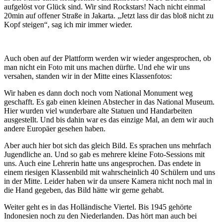
aufgelöst vor Glück sind. Wir sind Rockstars! Nach nicht einmal
20min auf offener Straße in Jakarta. „Jetzt lass dir das bloß nicht zu
Kopf steigen“, sag ich mir immer wieder.
Auch oben auf der Plattform werden wir wieder angesprochen, ob
man nicht ein Foto mit uns machen dürfte. Und ehe wir uns
versahen, standen wir in der Mitte eines Klassenfotos:
Wir haben es dann doch noch vom National Monument weg
geschafft. Es gab einen kleinen Abstecher in das National Museum.
Hier wurden viel wunderbare alte Statuen und Handarbeiten
ausgestellt. Und bis dahin war es das einzige Mal, an dem wir auch
andere Europäer gesehen haben.
Aber auch hier bot sich das gleich Bild. Es sprachen uns mehrfach
Jugendliche an. Und so gab es mehrere kleine Foto-Sessions mit
uns. Auch eine Lehrerin hatte uns angesprochen. Das endete in
einem riesigen Klassenbild mit wahrscheinlich 40 Schülern und uns
in der Mitte. Leider haben wir da unsere Kamera nicht noch mal in
die Hand gegeben, das Bild hätte wir gerne gehabt.
Weiter geht es in das Holländische Viertel. Bis 1945 gehörte
Indonesien noch zu den Niederlanden. Das hört man auch bei