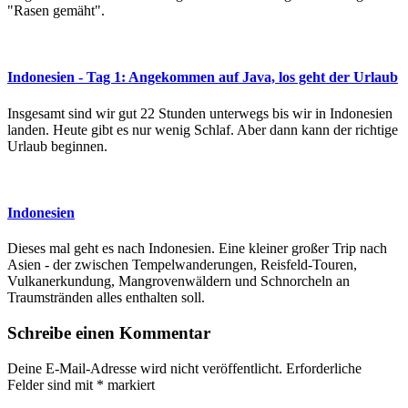
"Rasen gemäht".
Indonesien - Tag 1: Angekommen auf Java, los geht der Urlaub
Insgesamt sind wir gut 22 Stunden unterwegs bis wir in Indonesien
landen. Heute gibt es nur wenig Schlaf. Aber dann kann der richtige
Urlaub beginnen.
Indonesien
Dieses mal geht es nach Indonesien. Eine kleiner großer Trip nach
Asien - der zwischen Tempelwanderungen, Reisfeld-Touren,
Vulkanerkundung, Mangrovenwäldern und Schnorcheln an
Traumstränden alles enthalten soll.
Schreibe einen Kommentar
Deine E-Mail-Adresse wird nicht veröffentlicht.
Erforderliche
Felder sind mit
*
markiert