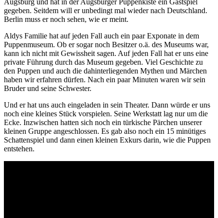
Augsburg und hat in der Augsburger Puppenkiste ein Gastspiel
gegeben. Seitdem will er unbedingt mal wieder nach Deutschland.
Berlin muss er noch sehen, wie er meint.
Aldys Familie hat auf jeden Fall auch ein paar Exponate in dem
Puppenmuseum. Ob er sogar noch Besitzer o.ä. des Museums war,
kann ich nicht mit Gewissheit sagen. Auf jeden Fall hat er uns eine
private Führung durch das Museum gegeben. Viel Geschichte zu
den Puppen und auch die dahinterliegenden Mythen und Märchen
haben wir erfahren dürfen. Nach ein paar Minuten waren wir sein
Bruder und seine Schwester.
Und er hat uns auch eingeladen in sein Theater. Dann würde er uns
noch eine kleines Stück vorspielen. Seine Werkstatt lag nur um die
Ecke. Inzwischen hatten sich noch ein türkische Pärchen unserer
kleinen Gruppe angeschlossen. Es gab also noch ein 15 minütiges
Schattenspiel und dann einen kleinen Exkurs darin, wie die Puppen
entstehen.