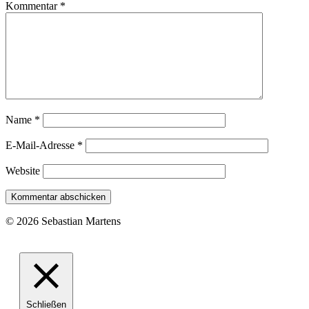
Kommentar
*
Name
*
E-Mail-Adresse
*
Website
© 2026 Sebastian Martens
Schließen