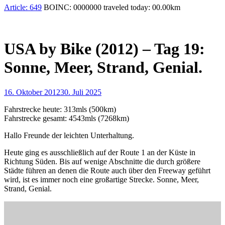
Article:
649
BOINC:
0000000
traveled today:
00.00
km
USA by Bike (2012) – Tag 19:
Sonne, Meer, Strand, Genial.
16. Oktober 2012
30. Juli 2025
Fahrstrecke heute: 313mls (500km)
Fahrstrecke gesamt: 4543mls (7268km)
Hallo Freunde der leichten Unterhaltung.
Heute ging es ausschließlich auf der Route 1 an der Küste in
Richtung Süden. Bis auf wenige Abschnitte die durch größere
Städte führen an denen die Route auch über den Freeway geführt
wird, ist es immer noch eine großartige Strecke. Sonne, Meer,
Strand, Genial.