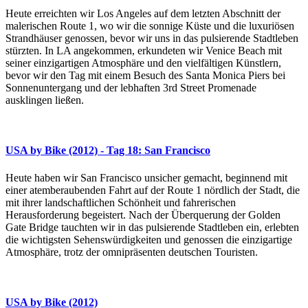
Heute erreichten wir Los Angeles auf dem letzten Abschnitt der
malerischen Route 1, wo wir die sonnige Küste und die luxuriösen
Strandhäuser genossen, bevor wir uns in das pulsierende Stadtleben
stürzten. In LA angekommen, erkundeten wir Venice Beach mit
seiner einzigartigen Atmosphäre und den vielfältigen Künstlern,
bevor wir den Tag mit einem Besuch des Santa Monica Piers bei
Sonnenuntergang und der lebhaften 3rd Street Promenade
ausklingen ließen.
USA by Bike (2012) - Tag 18: San Francisco
Heute haben wir San Francisco unsicher gemacht, beginnend mit
einer atemberaubenden Fahrt auf der Route 1 nördlich der Stadt, die
mit ihrer landschaftlichen Schönheit und fahrerischen
Herausforderung begeistert. Nach der Überquerung der Golden
Gate Bridge tauchten wir in das pulsierende Stadtleben ein, erlebten
die wichtigsten Sehenswürdigkeiten und genossen die einzigartige
Atmosphäre, trotz der omnipräsenten deutschen Touristen.
USA by Bike (2012)