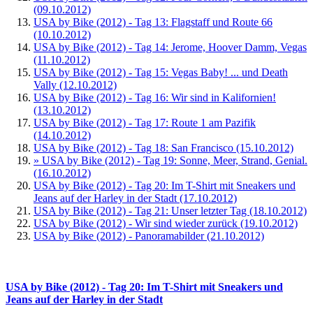
(09.10.2012)
USA by Bike (2012) - Tag 13: Flagstaff und Route 66
(10.10.2012)
USA by Bike (2012) - Tag 14: Jerome, Hoover Damm, Vegas
(11.10.2012)
USA by Bike (2012) - Tag 15: Vegas Baby! ... und Death
Vally (12.10.2012)
USA by Bike (2012) - Tag 16: Wir sind in Kalifornien!
(13.10.2012)
USA by Bike (2012) - Tag 17: Route 1 am Pazifik
(14.10.2012)
USA by Bike (2012) - Tag 18: San Francisco (15.10.2012)
» USA by Bike (2012) - Tag 19: Sonne, Meer, Strand, Genial.
(16.10.2012)
USA by Bike (2012) - Tag 20: Im T-Shirt mit Sneakers und
Jeans auf der Harley in der Stadt (17.10.2012)
USA by Bike (2012) - Tag 21: Unser letzter Tag (18.10.2012)
USA by Bike (2012) - Wir sind wieder zurück (19.10.2012)
USA by Bike (2012) - Panoramabilder (21.10.2012)
USA by Bike (2012) - Tag 20: Im T-Shirt mit Sneakers und
Jeans auf der Harley in der Stadt