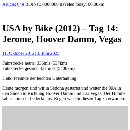
Article:
649
BOINC:
0000000
traveled today:
00.00
km
USA by Bike (2012) – Tag 14:
Jerome, Hoover Damm, Vegas
11. Oktober 2012
13. Juni 2025
Fahrstrecke heute: 336mls (537km)
Fahrstrecke gesamt: 3375mls (5400km)
Hallo Freunde der leichten Unterhaltung.
Heute morgen sind wir in Sedona gestartet und weiter die 89A in
den Süden in Richtung Hoover Damm und Las Vegas. Der Himmel
sah schon sehr bedeckt aus. Regen war für diesen Tag zu erwarten.