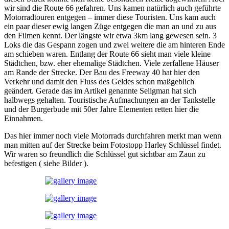
wir sind die Route 66 gefahren. Uns kamen natürlich auch geführte
Motorradtouren entgegen – immer diese Touristen. Uns kam auch
ein paar dieser ewig langen Züge entgegen die man an und zu aus
den Filmen kennt. Der längste wir etwa 3km lang gewesen sein. 3
Loks die das Gespann zogen und zwei weitere die am hinteren Ende
am schieben waren. Entlang der Route 66 sieht man viele kleine
Städtchen, bzw. eher ehemalige Städtchen. Viele zerfallene Häuser
am Rande der Strecke. Der Bau des Freeway 40 hat hier den
Verkehr und damit den Fluss des Geldes schon maßgeblich
geändert. Gerade das im Artikel genannte Seligman hat sich
halbwegs gehalten. Touristische Aufmachungen an der Tankstelle
und der Burgerbude mit 50er Jahre Elementen retten hier die
Einnahmen.
Das hier immer noch viele Motorrads durchfahren merkt man wenn
man mitten auf der Strecke beim Fotostopp Harley Schlüssel findet.
Wir waren so freundlich die Schlüssel gut sichtbar am Zaun zu
befestigen ( siehe Bilder ).