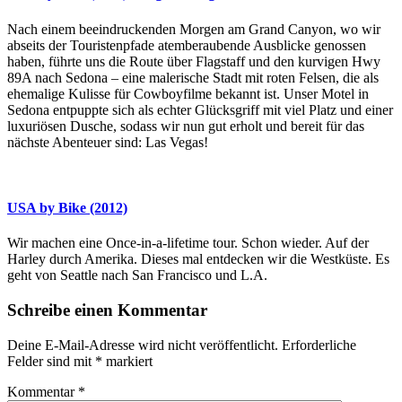
Nach einem beeindruckenden Morgen am Grand Canyon, wo wir
abseits der Touristenpfade atemberaubende Ausblicke genossen
haben, führte uns die Route über Flagstaff und den kurvigen Hwy
89A nach Sedona – eine malerische Stadt mit roten Felsen, die als
ehemalige Kulisse für Cowboyfilme bekannt ist. Unser Motel in
Sedona entpuppte sich als echter Glücksgriff mit viel Platz und einer
luxuriösen Dusche, sodass wir nun gut erholt und bereit für das
nächste Abenteuer sind: Las Vegas!
USA by Bike (2012)
Wir machen eine Once-in-a-lifetime tour. Schon wieder. Auf der
Harley durch Amerika. Dieses mal entdecken wir die Westküste. Es
geht von Seattle nach San Francisco und L.A.
Schreibe einen Kommentar
Deine E-Mail-Adresse wird nicht veröffentlicht.
Erforderliche
Felder sind mit
*
markiert
Kommentar
*