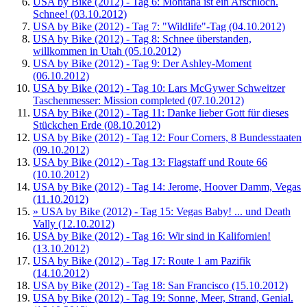
USA by Bike (2012) - Tag 6: Montana ist ein Arschloch.
Schnee! (03.10.2012)
USA by Bike (2012) - Tag 7: "Wildlife"-Tag (04.10.2012)
USA by Bike (2012) - Tag 8: Schnee überstanden,
willkommen in Utah (05.10.2012)
USA by Bike (2012) - Tag 9: Der Ashley-Moment
(06.10.2012)
USA by Bike (2012) - Tag 10: Lars McGywer Schweitzer
Taschenmesser: Mission completed (07.10.2012)
USA by Bike (2012) - Tag 11: Danke lieber Gott für dieses
Stückchen Erde (08.10.2012)
USA by Bike (2012) - Tag 12: Four Corners, 8 Bundesstaaten
(09.10.2012)
USA by Bike (2012) - Tag 13: Flagstaff und Route 66
(10.10.2012)
USA by Bike (2012) - Tag 14: Jerome, Hoover Damm, Vegas
(11.10.2012)
» USA by Bike (2012) - Tag 15: Vegas Baby! ... und Death
Vally (12.10.2012)
USA by Bike (2012) - Tag 16: Wir sind in Kalifornien!
(13.10.2012)
USA by Bike (2012) - Tag 17: Route 1 am Pazifik
(14.10.2012)
USA by Bike (2012) - Tag 18: San Francisco (15.10.2012)
USA by Bike (2012) - Tag 19: Sonne, Meer, Strand, Genial.