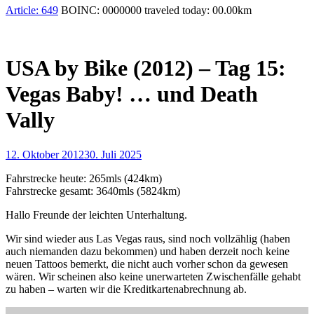
Article:
649
BOINC:
0000000
traveled today:
00.00
km
USA by Bike (2012) – Tag 15:
Vegas Baby! … und Death
Vally
12. Oktober 2012
30. Juli 2025
Fahrstrecke heute: 265mls (424km)
Fahrstrecke gesamt: 3640mls (5824km)
Hallo Freunde der leichten Unterhaltung.
Wir sind wieder aus Las Vegas raus, sind noch vollzählig (haben
auch niemanden dazu bekommen) und haben derzeit noch keine
neuen Tattoos bemerkt, die nicht auch vorher schon da gewesen
wären. Wir scheinen also keine unerwarteten Zwischenfälle gehabt
zu haben – warten wir die Kreditkartenabrechnung ab.