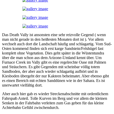
Das Death Vally ist ansonsten eine sehr reizvolle Gegend ( wenn
man nicht gerade in den heißesten Monaten dort ist ). Vor allem
wechselt auch dort die Landschaft häufig und schlagartig. Vom Sud-
Osten kommend finden sich erst karge Sandstein/Felshügel fast
komplett ohne Vegetation. Dies geht später in die Wüstentundra
über die man schon aus dem Arizone-Umland kennt über. Um
Furnace Creek im Vally gibt es eine regelrechte Oase mit Palmen
und Sträuchern. Es gibt Gegenden mit scheinbar völlig totem
Sandboden, der aber auch wieder schlagartig aufhört und in
Kiesboden übergeht der nur Kakteen beheimatet. Aber ebenso gibt
es einen Bereich mit echten Sanddünen wie in der Sahara. Es ist
unerwartet vielfältig dort.
Aber auch hier gab es wieder Streckenabschnitte mit ordentlichem
Fahrspaß-Anteil. Tolle Kurven im Berg und vor allem die kleinen
Senken in der Fahrbahn verleiten zum Gas geben für das kleine
Achterbahn Gefühl zwischendurch.