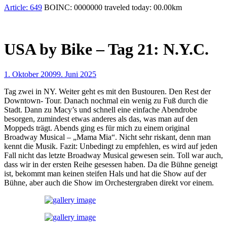
Article:
649
BOINC:
0000000
traveled today:
00.00
km
USA by Bike – Tag 21: N.Y.C.
1. Oktober 2009
9. Juni 2025
Tag zwei in NY. Weiter geht es mit den Bustouren. Den Rest der
Downtown- Tour. Danach nochmal ein wenig zu Fuß durch die
Stadt. Dann zu Macy’s und schnell eine einfache Abendrobe
besorgen, zumindest etwas anderes als das, was man auf den
Moppeds trägt. Abends ging es für mich zu einem original
Broadway Musical – „Mama Mia“. Nicht sehr riskant, denn man
kennt die Musik. Fazit: Unbedingt zu empfehlen, es wird auf jeden
Fall nicht das letzte Broadway Musical gewesen sein. Toll war auch,
dass wir in der ersten Reihe gesessen haben. Da die Bühne geneigt
ist, bekommt man keinen steifen Hals und hat die Show auf der
Bühne, aber auch die Show im Orchestergraben direkt vor einem.