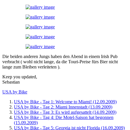
Die beiden anderen Jungs haben den Abend in einem Irish Pub
verbracht ( wohl nicht lange, da die Touri-Preise fürs Bier nicht
lange zum Bleiben verleiteten ).
Keep you updated,
Sebastian
USA by Bike
USA by Bike - Tag 1: Welcome to Miami! (12.09.2009)
USA by Bike - Tag 2: Miami Innenstadt (13.09.2009)
USA by Bike - Tag 3: Es wird aufgesattelt (14.09.2009)
USA by Bike - Tag 4: Die Motel-Saison hat begonnen
(15.09.2009)
USA by Bike - Tag 5: Georgia ist nicht Florida (16.09.2009)