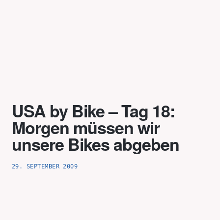
Skip
to
content
USA by Bike – Tag 18:
Morgen müssen wir
unsere Bikes abgeben
29. SEPTEMBER 2009
Hallo und Humppa nach Deutschland,