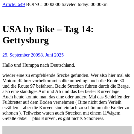
Article:
649
BOINC:
0000000
traveled today:
00.00
km
USA by Bike – Tag 14:
Gettysburg
25. September 2009
8. Juni 2025
Hallo und Humppa nach Deutschland,
wieder eine zu empfehlende Srecke gefunden. Wer also hier mal als
Motorradfahrer vorbeikommt sollte unbedingt auch die Route 30
und die Route 97 befahren. Beide Strecken führen durch die Berge,
also eine ständiges Auf und Ab und das bei bester Kurvenlage.
Auch heute konnte man das eine oder andere Mal das Schleifen der
Fußbretter auf dem Boden vernehmen ( Bitte nicht dem Verleih
erzählen – aber die Kurven sind einfach zu schön um die Bretter zu
schonen ). Teilweise waren auch Strecken mit einem 11%igem
Gefälle dabei – plus Kurven, es gibt nichts Schöneres.