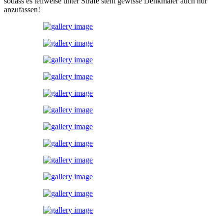
sodass es teilweise unter Strafe steht gewisse Denkmäler auch nur
anzufassen!