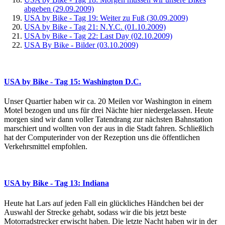
abgeben (29.09.2009)
USA by Bike - Tag 19: Weiter zu Fuß (30.09.2009)
USA by Bike - Tag 21: N.Y.C. (01.10.2009)
USA by Bike - Tag 22: Last Day (02.10.2009)
USA By Bike - Bilder (03.10.2009)
USA by Bike - Tag 15: Washington D.C.
Unser Quartier haben wir ca. 20 Meilen vor Washington in einem
Motel bezogen und uns für drei Nächte hier niedergelassen. Heute
morgen sind wir dann voller Tatendrang zur nächsten Bahnstation
marschiert und wollten von der aus in die Stadt fahren. Schließlich
hat der Computerinder von der Rezeption uns die öffentlichen
Verkehrsmittel empfohlen.
USA by Bike - Tag 13: Indiana
Heute hat Lars auf jeden Fall ein glückliches Händchen bei der
Auswahl der Strecke gehabt, sodass wir die bis jetzt beste
Motorradstrecker erwischt haben. Die letzte Nacht haben wir in der