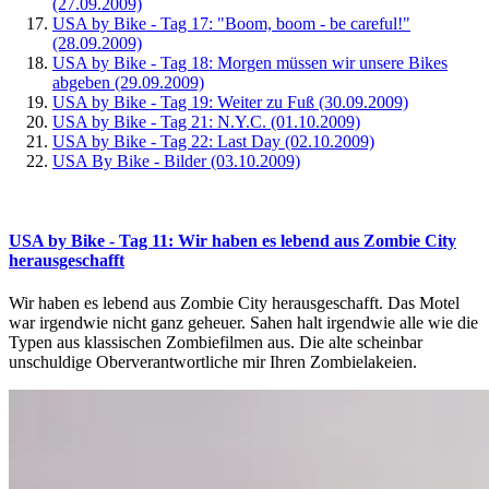
(27.09.2009)
USA by Bike - Tag 17: "Boom, boom - be careful!"
(28.09.2009)
USA by Bike - Tag 18: Morgen müssen wir unsere Bikes
abgeben (29.09.2009)
USA by Bike - Tag 19: Weiter zu Fuß (30.09.2009)
USA by Bike - Tag 21: N.Y.C. (01.10.2009)
USA by Bike - Tag 22: Last Day (02.10.2009)
USA By Bike - Bilder (03.10.2009)
USA by Bike - Tag 11: Wir haben es lebend aus Zombie City
herausgeschafft
Wir haben es lebend aus Zombie City herausgeschafft. Das Motel
war irgendwie nicht ganz geheuer. Sahen halt irgendwie alle wie die
Typen aus klassischen Zombiefilmen aus. Die alte scheinbar
unschuldige Oberverantwortliche mir Ihren Zombielakeien.