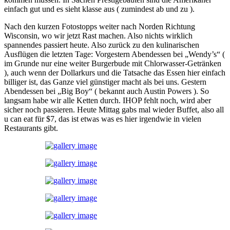
einfach gut und es sieht klasse aus ( zumindest ab und zu ).
Nach den kurzen Fotostopps weiter nach Norden Richtung
Wisconsin, wo wir jetzt Rast machen. Also nichts wirklich
spannendes passiert heute. Also zurück zu den kulinarischen
Ausflügen die letzten Tage: Vorgestern Abendessen bei „Wendy’s“ (
im Grunde nur eine weiter Burgerbude mit Chlorwasser-Getränken
), auch wenn der Dollarkurs und die Tatsache das Essen hier einfach
billiger ist, das Ganze viel günstiger macht als bei uns. Gestern
Abendessen bei „Big Boy“ ( bekannt auch Austin Powers ). So
langsam habe wir alle Ketten durch. IHOP fehlt noch, wird aber
sicher noch passieren. Heute Mittag gabs mal wieder Buffet, also all
u can eat für $7, das ist etwas was es hier irgendwie in vielen
Restaurants gibt.