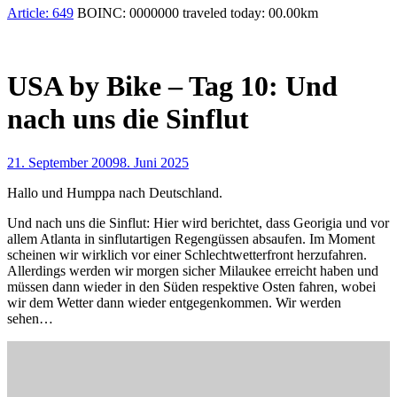
Article:
649
BOINC:
0000000
traveled today:
00.00
km
USA by Bike – Tag 10: Und
nach uns die Sinflut
21. September 2009
8. Juni 2025
Hallo und Humppa nach Deutschland.
Und nach uns die Sinflut: Hier wird berichtet, dass Georigia und vor
allem Atlanta in sinflutartigen Regengüssen absaufen. Im Moment
scheinen wir wirklich vor einer Schlechtwetterfront herzufahren.
Allerdings werden wir morgen sicher Milaukee erreicht haben und
müssen dann wieder in den Süden respektive Osten fahren, wobei
wir dem Wetter dann wieder entgegenkommen. Wir werden
sehen…