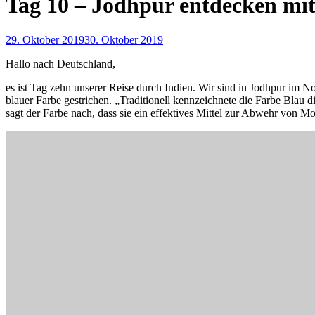
Tag 10 – Jodhpur entdecken mit
29. Oktober 2019
30. Oktober 2019
Hallo nach Deutschland,
es ist Tag zehn unserer Reise durch Indien. Wir sind in Jodhpur im N
blauer Farbe gestrichen. „Traditionell kennzeichnete die Farbe Bl
sagt der Farbe nach, dass sie ein effektives Mittel zur Abwehr von Mos