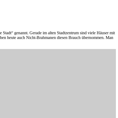
e Stadt“ genannt. Gerade im alten Stadtzentrum sind viele Häuser mit
gs haben heute auch Nicht-Brahmanen diesen Brauch übernommen. Man