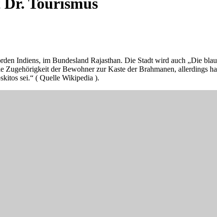
 Dr. Tourismus
orden Indiens, im Bundesland Rajasthan. Die Stadt wird auch „Die blau
au die Zugehörigkeit der Bewohner zur Kaste der Brahmanen, allerdin
kitos sei.“ ( Quelle Wikipedia ).