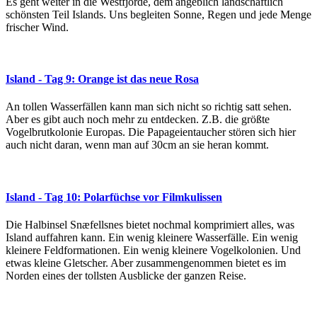
Es geht weiter in die Westfjorde, dem angeblich landschaftlich
schönsten Teil Islands. Uns begleiten Sonne, Regen und jede Menge
frischer Wind.
Island - Tag 9: Orange ist das neue Rosa
An tollen Wasserfällen kann man sich nicht so richtig satt sehen.
Aber es gibt auch noch mehr zu entdecken. Z.B. die größte
Vogelbrutkolonie Europas. Die Papageientaucher stören sich hier
auch nicht daran, wenn man auf 30cm an sie heran kommt.
Island - Tag 10: Polarfüchse vor Filmkulissen
Die Halbinsel Snæfellsnes bietet nochmal komprimiert alles, was
Island auffahren kann. Ein wenig kleinere Wasserfälle. Ein wenig
kleinere Feldformationen. Ein wenig kleinere Vogelkolonien. Und
etwas kleine Gletscher. Aber zusammengenommen bietet es im
Norden eines der tollsten Ausblicke der ganzen Reise.