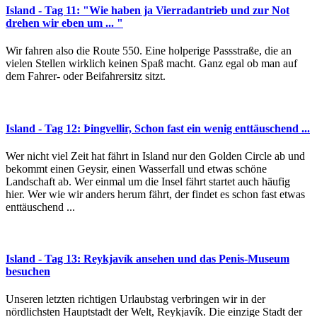
Island - Tag 11: "Wie haben ja Vierradantrieb und zur Not
drehen wir eben um ... "
Wir fahren also die Route 550. Eine holperige Passstraße, die an
vielen Stellen wirklich keinen Spaß macht. Ganz egal ob man auf
dem Fahrer- oder Beifahrersitz sitzt.
Island - Tag 12: Þingvellir, Schon fast ein wenig enttäuschend ...
Wer nicht viel Zeit hat fährt in Island nur den Golden Circle ab und
bekommt einen Geysir, einen Wasserfall und etwas schöne
Landschaft ab. Wer einmal um die Insel fährt startet auch häufig
hier. Wer wie wir anders herum fährt, der findet es schon fast etwas
enttäuschend ...
Island - Tag 13: Reykjavík ansehen und das Penis-Museum
besuchen
Unseren letzten richtigen Urlaubstag verbringen wir in der
nördlichsten Hauptstadt der Welt, Reykjavík. Die einzige Stadt der