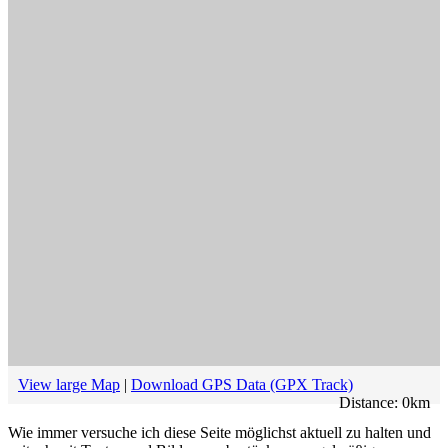
View large Map
|
Download GPS Data (GPX Track)
Distance:
0
km
Wie immer versuche ich diese Seite möglichst aktuell zu halten und