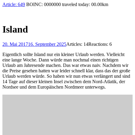
Article:
649
BOINC:
0000000
traveled today:
00.00
km
Island
20. Mai 2017
16. September 2025
Articles: 14
Reactions: 6
Eigentlich sollte Island nur ein kleiner Urlaub werden. Vielleicht
eine lange Woche. Dann würde man nochmal einen richtigen
Urlaub am Jahresende machen. Das war etwas naiv. Nachdem wir
die Preise gesehen hatten war leider schnell klar, dass das der große
Urlaub werden würde. So haben wir nun etwas verlängert und sind
14 Tage auf dieser kleinen Insel zwischen dem Nord-Atlatik, der
Nordsee und dem Europäischen Nordmeer unterwegs.