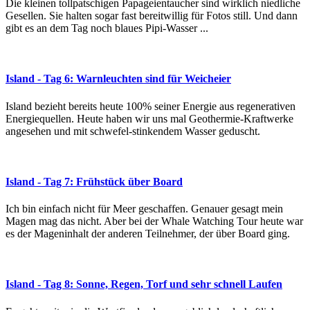
Die kleinen tollpatschigen Papageientaucher sind wirklich niedliche
Gesellen. Sie halten sogar fast bereitwillig für Fotos still. Und dann
gibt es an dem Tag noch blaues Pipi-Wasser ...
Island - Tag 6: Warnleuchten sind für Weicheier
Island bezieht bereits heute 100% seiner Energie aus regenerativen
Energiequellen. Heute haben wir uns mal Geothermie-Kraftwerke
angesehen und mit schwefel-stinkendem Wasser geduscht.
Island - Tag 7: Frühstück über Board
Ich bin einfach nicht für Meer geschaffen. Genauer gesagt mein
Magen mag das nicht. Aber bei der Whale Watching Tour heute war
es der Mageninhalt der anderen Teilnehmer, der über Board ging.
Island - Tag 8: Sonne, Regen, Torf und sehr schnell Laufen