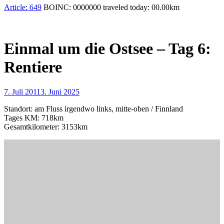
Article:
649
BOINC:
0000000
traveled today:
00.00
km
Einmal um die Ostsee – Tag 6:
Rentiere
7. Juli 2011
3. Juni 2025
Standort: am Fluss irgendwo links, mitte-oben / Finnland
Tages KM: 718km
Gesamtkilometer: 3153km