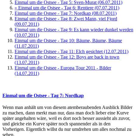
Einmal um die Ostsee - Tag 5: Sven-Murat (06.07.2011)
» Einmal um die Ostsee - Tag 6: Rentiere (07.07.2011)
Einmal um die Ostsee - Tag 7: Nordkap (08.07.2011)
Einmal um die Ostsee - Tag 8: Zwei Mann, viel Fjord
(09.07.2011)
Einmal um die Ostsee - Tag 9: Es kann wieder dunkel werden
(10.07.2011)
Einmal um die Ostsee - Tag 10: Bäume, Bäume, Bäume
(11.07.2011)
Einmal um die Ostsee - Tag 11: Elch gesichtet (12.07.2011)
Einmal um die Ostsee - Tag 12: Boys are back in town
(13.07.2011)
Einmal um die Ostsee - Europa Tour 2011 - Bilder
(14.07.2011)
Einmal um die Ostsee - Tag 7: Nordkap
Wenn man anhält um von diesem atemberaubenden Ausblick Bilder
zu machen, dann merkt man nur, dass man doch lieber eine Kurve
später angehalten wäre, weil es dort noch besser aussieht als zuvor,
und gleiche ein Kurve später noch spannender als in den
Vorherigen. Eigentlich willst du nur umdrehen um alles nochmal zu
sehen.