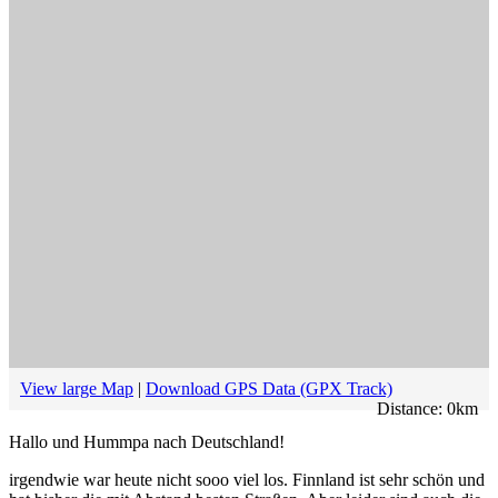
View large Map
|
Download GPS Data (GPX Track)
Distance:
0
km
Hallo und Hummpa nach Deutschland!
irgendwie war heute nicht sooo viel los. Finnland ist sehr schön und