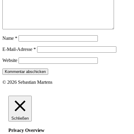
Name
*
E-Mail-Adresse
*
Website
© 2026 Sebastian Martens
Schließen
Privacy Overview