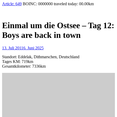
Article:
649
BOINC:
0000000
traveled today:
00.00
km
Einmal um die Ostsee – Tag 12:
Boys are back in town
13. Juli 2011
6. Juni 2025
Standort: Eddelak, Dithmarschen, Deutschland
Tages KM: 719km
Gesamtkilometer: 7336km