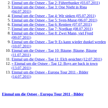
Einmal um die Ostsee - Tag 2: Führerbunker (03.07.2011)
Einmal um die Ostsee - Tag 3: One Night in Riga
(04.07.2011)
Einmal um die Ostsee - Tag 4: Wir sinken (05.07.2011)
Einmal um die Ostsee - Tag 5: Sven-Murat (06.07.2011)
Einmal um die Ostsee - Tag 6: Rentiere (07.07.2011)
Einmal um die Ostsee - Tag 7: Nordkap (08.07.2011)
Einmal um die Ostsee - Tag 8: Zwei Mann, viel Fjord
(09.07.2011)
Einmal um die Ostsee - Tag 9: Es kann wieder dunkel werden
(10.07.2011)
Einmal um die Ostsee - Tag 10: Bäume, Bäume, Bäume
(11.07.2011)
Einmal um die Ostsee - Tag 11: Elch gesichtet (12.07.2011)
» Einmal um die Ostsee - Tag 12: Boys are back in town
(13.07.2011)
Einmal um die Ostsee - Europa Tour 2011 - Bilder
(14.07.2011)
Einmal um die Ostsee - Europa Tour 2011 - Bilder