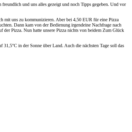
 freundlich und uns alles gezeigt und noch Tipps gegeben. Und vor
ich mit uns zu kommunizieren. Aber bei 4,50 EUR für eine Pizza
brauchten. Dann kam von der Bedienung irgendeine Nachfrage nach
auf der Pizza. Nun hatte unsere Pizza nichts von beidem Zum Glück
uf 31,5°C in der Sonne über Land. Auch die nächsten Tage soll das