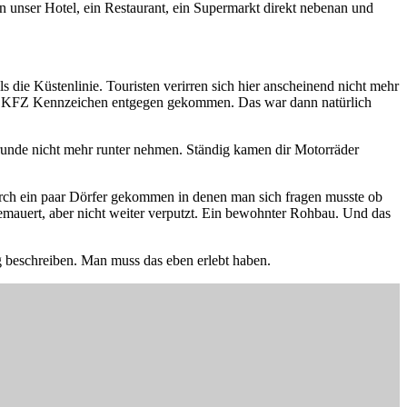
 unser Hotel, ein Restaurant, ein Supermarkt direkt nebenan und
 die Küstenlinie. Touristen verirren sich hier anscheinend nicht mehr
schem KFZ Kennzeichen entgegen gekommen. Das war dann natürlich
unde nicht mehr runter nehmen. Ständig kamen dir Motorräder
durch ein paar Dörfer gekommen in denen man sich fragen musste ob
mauert, aber nicht weiter verputzt. Ein bewohnter Rohbau. Und das
g beschreiben. Man muss das eben erlebt haben.