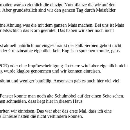
oatien war so ziemlich die einzige Nutzpflanze die wir auf den
. Aber grundsätzlich sind wir den ganzen Tag durch Maisfelder
Keine Ahnung was die mit dem ganzen Mais machen. Bei uns ist Mais
er tatsächlich das Korn geerntet. Das haben wir aber noch nicht
ktuell natürlich nur eingeschränkt der Fall. Serbien gehört nicht
er der Grenzbeamte eigentlich kein Englisch sprechen konnte, gabs
R) oder eine Impfbescheinigung. Letztere wird aber eigentlich nicht
ung wurde klaglos genommen und wir konnten einreisen.
räumt und weniger baufällig. Ansonsten gab es auch hier viel viel
Fenster konnte man noch alte Schulmöbel auf der einen Seite sehen.
en schmeißen, dass liegt hier in diesem Haus.
en wir einreisen. Das war aber das erste Mal, dass ich eine
 Einreise hätten die nicht verhindern können.