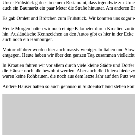
Unser Frühstück gab es in einem Restaurant, dass irgendwie zur Unte
auch ein Baumarkt ein paar Meter die Straße hinunter. Am anderen E
Es gab Omlett und Brötchen zum Frühstück. Wir konnten uns sogar w
Heute Morgen hatten wir noch einige Kilometer durch Kroatien zurückz
hin. Ausländische Kennzeichen an den Autos gibt es hier in der Eck
auch noch ein Hamburger.
Motorradfahrer werden hier auch massiv weniger. In Italien und Sl
entgegen. Heute haben wir über den ganzen Tag zusammen vielleicht
In Kroatien fahren wir vor allem durch viele kleine Städte und Dör
die Häuser noch alle bewohnt werden. Aber auch die Unterschiede zw
waren keine Rohbauten, die noch aus dem letzte Jahr auf den Putz war
Andere Häuser hätten so auch genauso in Süddeutschland stehen könn