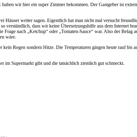
R haben wir hier ein super Zimmer bekommen. Der Gastgeber ist extrem
i Häuser weiter sagen. Eigentlich hat man nicht mal versucht freundl
so verständlich, dass wir keine Übersetzungshilfe aus dem Internet 
es die Frage nach „Ketchup“ oder „Tomaten-Sauce“ war. Also der Belag 
len wäre.
r kein Regen sondern Hitze. Die Temperaturen gingen heute rauf bis a
er im Supermarkt gibt und die tatsächlich ziemlich gut schmeckt.