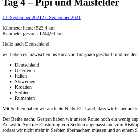
Tag 4 – Pipi und Maisfelder
13. September 2021
27. September 2021
Kilometer heute: 523,4 km
Kilometer gesamt: 1244,93 km
Hallo nach Deutschland,
wir haben es inzwischen bis kurz vor Timișoara geschafft und melden
Deutschland
Österreich
Italien
Slowenien
Kroatien
Serbien
Rumänien
Mit Serbien haben wir auch ein Nicht-EU Land, dass wir bisher auf k
Der Reihe nacht. Gestern haben wir unsere Route noch ein wenig anpa
Auswärte Amt die Einstufung von Serbien angepasst und zum Risikogeb
sodass wir nicht mehr in Serbien übernachten müssen und an einem 