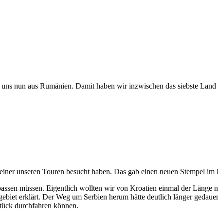
 uns nun aus Rumänien. Damit haben wir inzwischen das siebste Land d
einer unseren Touren besucht haben. Das gab einen neuen Stempel im Re
ssen müssen. Eigentlich wollten wir von Kroatien einmal der Länge na
iet erklärt. Der Weg um Serbien herum hätte deutlich länger gedauert.
Stück durchfahren können.