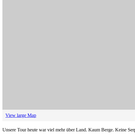
View large Map
Unsere Tour heute war viel mehr über Land. Kaum Berge. Keine Serp