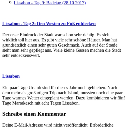
Lissabon - Tag 9: Badetag (28.10.2017)
Lissabon - Tag 2: Den Westen zu Fuß entdecken
Der erste Eindruck der Stadt war schon sehr richtig. Es sieht
wirklich toll hier aus. Es gibt viele sehr schöne Häuser. Man hat
grundsätzlich einen sehr guten Geschmack. Auch auf der Straße
sieht man sehr gepflegt aus. Viele kleine Gassen machen die Stadt
sehr entdeckenswert.
Lissabon
Ein paar Tage Urlaub sind für dieses Jahr noch geblieben. Nach
dem mehr als großartigen Trip nach Island, mussten noch eine paar
Tage warmes Wetter eingeplant werden. Dazu kombinieren wir fünf
Tage Marrakesch mit acht Tagen Lissabon.
Schreibe einen Kommentar
Deine E-Mail-Adresse wird nicht veröffentlicht.
Erforderliche