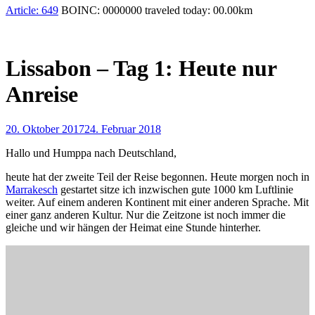
Article:
649
BOINC:
0000000
traveled today:
00.00
km
Lissabon – Tag 1: Heute nur
Anreise
20. Oktober 2017
24. Februar 2018
Hallo und Humppa nach Deutschland,
heute hat der zweite Teil der Reise begonnen. Heute morgen noch in
Marrakesch
gestartet sitze ich inzwischen gute 1000 km Luftlinie
weiter. Auf einem anderen Kontinent mit einer anderen Sprache. Mit
einer ganz anderen Kultur. Nur die Zeitzone ist noch immer die
gleiche und wir hängen der Heimat eine Stunde hinterher.