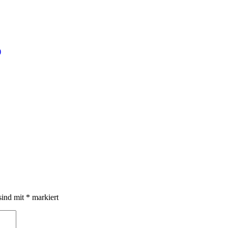
)
sind mit
*
markiert