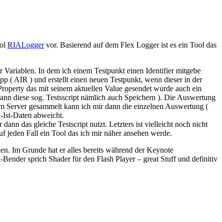
ool
RIALogger
vor. Basierend auf dem Flex Logger ist es ein Tool das
r Variablen. In dem ich einem Testpunkt einen Identifier mitgebe
 ( AIR ) und erstellt einen neuen Testpunkt, wenn dieser in der
Property das mit seinem aktuellen Value gesendet wurde auch ein
kann diese sog. Testsscript nämlich auch Speichern ). Die Auswertung
dem Server gesammelt kann ich mir dann die einzelnen Auswertung (
-Ist-Daten abweicht.
n das gleiche Testscript nutzt. Letzters ist vielleicht noch nicht
uf jeden Fall ein Tool das ich mir näher ansehen werde.
llen. Im Grunde hat er alles bereits während der Keynote
Bender sprich Shader für den Flash Player – great Stuff und definitiv