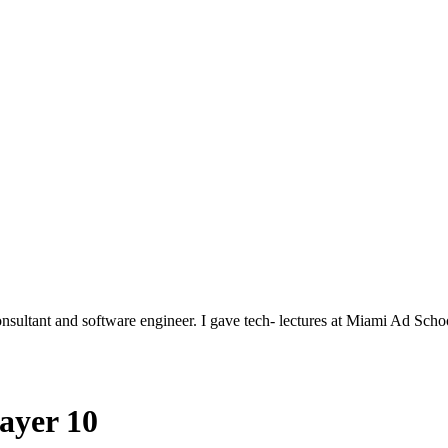
nsultant and software engineer. I gave tech- lectures at Miami Ad Scho
layer 10