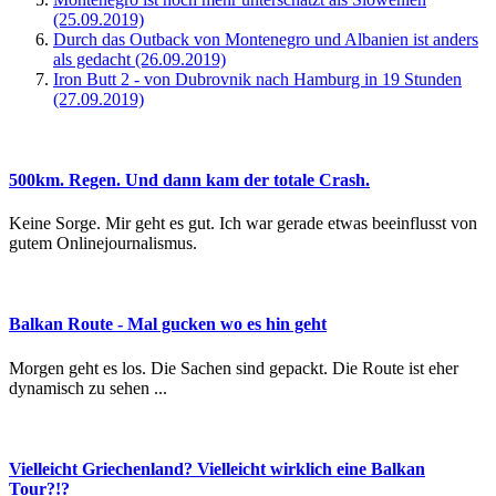
(25.09.2019)
Durch das Outback von Montenegro und Albanien ist anders
als gedacht (26.09.2019)
Iron Butt 2 - von Dubrovnik nach Hamburg in 19 Stunden
(27.09.2019)
500km. Regen. Und dann kam der totale Crash.
Keine Sorge. Mir geht es gut. Ich war gerade etwas beeinflusst von
gutem Onlinejournalismus.
Balkan Route - Mal gucken wo es hin geht
Morgen geht es los. Die Sachen sind gepackt. Die Route ist eher
dynamisch zu sehen ...
Vielleicht Griechenland? Vielleicht wirklich eine Balkan
Tour?!?