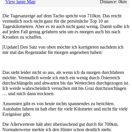
View large Map
Distance:
0
km
Die Tagesanzeige auf dem Tacho spricht von 710km. Das reicht
vermutlich noch nicht ganz für die persönliche Top 10 an
Tageskilometern. Aber es ist auch nicht ganz wenig. Damit sollte ich
auf jeden Fall genug gefahren sein um es morgen auch bis nach
Kroatien zu schaffen.
[Update] Den Satz von oben möchte ich korrigieren nachdem ich
mir mal das Regenradar für morgen angesehen haben:
Das sieht leider nicht so aus, als wenn ich da morgen durchfahren
möchte. Vermutlich werde ich mich ein wenig durch Österreich
durchschlängeln und abwarten bis das Wetterchen durchgezogen ist.
Ich werde wahrscheinlich versuchen mit bis Graz durchzuschlagen
… und mich dann trocknen.
Ansonsten gibt es von heute nichts spannendes zu berichten.
Autobahn fahren ist halt eher für viele Kilometer und nicht für viele
Ereignisse gibt.
Die Allerwerteste hält aber überraschend gut durch für 700km.
Normalerweise merkte ich den Hinter schon deutlich mehr.