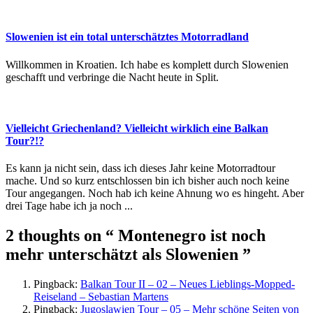
Slowenien ist ein total unterschätztes Motorradland
Willkommen in Kroatien. Ich habe es komplett durch Slowenien
geschafft und verbringe die Nacht heute in Split.
Vielleicht Griechenland? Vielleicht wirklich eine Balkan
Tour?!?
Es kann ja nicht sein, dass ich dieses Jahr keine Motorradtour
mache. Und so kurz entschlossen bin ich bisher auch noch keine
Tour angegangen. Noch hab ich keine Ahnung wo es hingeht. Aber
drei Tage habe ich ja noch ...
2 thoughts on
“ Montenegro ist noch
mehr unterschätzt als Slowenien ”
Pingback:
Balkan Tour II – 02 – Neues Lieblings-Mopped-
Reiseland – Sebastian Martens
Pingback:
Jugoslawien Tour – 05 – Mehr schöne Seiten von