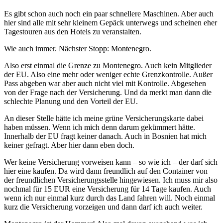
Es gibt schon auch noch ein paar schnellere Maschinen. Aber auch
hier sind alle mit sehr kleinem Gepäck unterwegs und scheinen eher
Tagestouren aus den Hotels zu veranstalten.
Wie auch immer. Nächster Stopp: Montenegro.
Also erst einmal die Grenze zu Montenegro. Auch kein Mitglieder
der EU. Also eine mehr oder weniger echte Grenzkontrolle. Außer
Pass abgeben war aber auch nicht viel mit Kontrolle. Abgesehen
von der Frage nach der Versicherung. Und da merkt man dann die
schlechte Planung und den Vorteil der EU.
An dieser Stelle hätte ich meine grüne Versicherungskarte dabei
haben müssen. Wenn ich mich denn darum gekümmert hätte.
Innerhalb der EU fragt keiner danach. Auch in Bosnien hat mich
keiner gefragt. Aber hier dann eben doch.
Wer keine Versicherung vorweisen kann – so wie ich – der darf sich
hier eine kaufen. Da wird dann freundlich auf den Container von
der freundlichen Versicherungsstelle hingewiesen. Ich muss mir also
nochmal für 15 EUR eine Versicherung für 14 Tage kaufen. Auch
wenn ich nur einmal kurz durch das Land fahren will. Noch einmal
kurz die Versicherung vorzeigen und dann darf ich auch weiter.