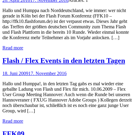
20. April 2010
17. November 2016
Articles: 1
Hallo und Humppa nach Norddeutschland, wie immer: wer nicht
gerade in Köln bei der Flash Forum Konferenz (FFK10 –
http://ffk10.flashforum.de) ist der verpasst etwas. Dieses Jahr geht
das Treffen der größten deutschen Community zum Thema Flash
und Flash Plattform in die bereits 10 Runde. Wieder einmal konnte
die Konferenz mehr Teilnehmer als im Vorjahr anlocken. […]
Read more
Flash / Flex Events in den letzten Tagen
18. Juni 2009
17. November 2016
Hallo und Humppa!, in den letzten Tag gabs es mal wieder eine
geballte Ladung von Flash und Flex für mich. 10.06.2009 – Flex
User Group Meeting Hannover: Auch wenn die Runde bei unseren
Hannoveraner ( FXUG Hannover Adobe Groups ) Kollegen derzeit
noch überschaubar ist, schließlich ist es noch eine ganz junge User
Group, wird […]
Read more
FFK09