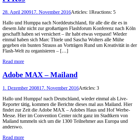
28. April 2009
17. November 2016
Articles: 1
Reactions: 5
Hallo und Humppa nach Norddeutschland, für alle die die es in
diesem Jahr nicht zur großartigen Flashforum Konferenz nach Köln
geschafft haben sei versichert – ihr habt etwas verpasst! Wieder
einmal haben sich Marc Thiele und Sascha Wolters alle Mühe
gegeben ein bunten Strauss an Vorträgen Rund um Kreativität in der
Flash-Welt zu organisieren – […]
Read more
Adobe MAX – Mailand
1. Dezember 2008
17. November 2016
Articles: 3
Hallo und Humppa! nach Deutschland, wieder einmal als Live-
Reporter tätig, kommen die Berichte dieses mal aus Mailand. Hier
findet zur Zeit die Adobe MAX – Adobes Haus und Hof Werbe-
Messe. Hier im Convention Center nicht ganz im Stadtkern von
Mailand tummeln sich um die 1300 Teilnehmer aus Europa und
anderswo.
Read more