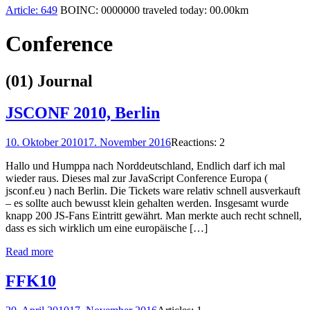
Article:
649
BOINC:
0000000
traveled today:
00.00
km
Conference
(01) Journal
JSCONF 2010, Berlin
10. Oktober 2010
17. November 2016
Reactions: 2
Hallo und Humppa nach Norddeutschland, Endlich darf ich mal
wieder raus. Dieses mal zur JavaScript Conference Europa (
jsconf.eu ) nach Berlin. Die Tickets ware relativ schnell ausverkauft
– es sollte auch bewusst klein gehalten werden. Insgesamt wurde
knapp 200 JS-Fans Eintritt gewährt. Man merkte auch recht schnell,
dass es sich wirklich um eine europäische […]
Read more
FFK10