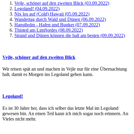
Vejle, schöner auf den zweiten Blick (03.09.2022)
Legoland! (04.09.2022)
Nix los auf (Cold) Hawaii (05.09.2022)
Wandertag durch Wald und Dünen (06.09.2022)
Hanstholm - Hafen und Bunker (07.09.2022)
Thisted am Limfjordes (08.09.2022)
Strand und Dünen können die halt am besten (09.09.2022)
Vejle, schöner auf den zweiten Blick
Wir reisen spät an und machen in Vejle nur für eine Übernachtung
halt, damit es Morgen ins Legoland gehen kann.
Legoland!
Es ist 30 Jahre her, dass ich selber das letzte Mal im Legoland
gewesen bin. An einen Teil kann ich mich sogar noch erinnern. An
Vieles nicht mehr.