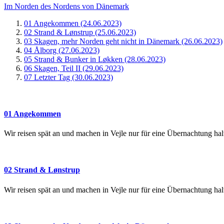
Im Norden des Nordens von Dänemark
01 Angekommen (24.06.2023)
02 Strand & Lønstrup (25.06.2023)
03 Skagen, mehr Norden geht nicht in Dänemark (26.06.2023)
04 Ålborg (27.06.2023)
05 Strand & Bunker in Løkken (28.06.2023)
06 Skagen, Teil II (29.06.2023)
07 Letzter Tag (30.06.2023)
01 Angekommen
Wir reisen spät an und machen in Vejle nur für eine Übernachtung ha
02 Strand & Lønstrup
Wir reisen spät an und machen in Vejle nur für eine Übernachtung ha