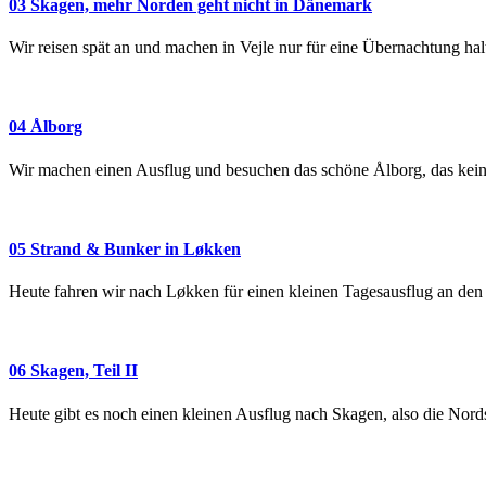
03 Skagen, mehr Norden geht nicht in Dänemark
Wir reisen spät an und machen in Vejle nur für eine Übernachtung ha
04 Ålborg
Wir machen einen Ausflug und besuchen das schöne Ålborg, das keine S
05 Strand & Bunker in Løkken
Heute fahren wir nach Løkken für einen kleinen Tagesausflug an den S
06 Skagen, Teil II
Heute gibt es noch einen kleinen Ausflug nach Skagen, also die Nor