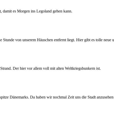
lt, damit es Morgen ins Legoland gehen kann.
tunde von unserem Häuschen entfernt liegt. Hier gibt es tolle neue un
trand. Der hier vor allem voll mit alten Weltkriegsbunkern ist.
dspitze Dänemarks. Da haben wir nochmal Zeit uns die Stadt anzusehen 