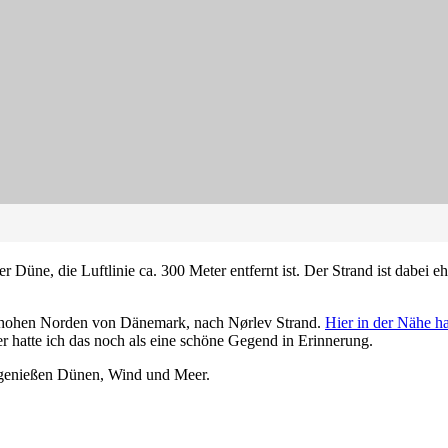
r Düne, die Luftlinie ca. 300 Meter entfernt ist. Der Strand ist dabei 
en hohen Norden von Dänemark, nach Nørlev Strand.
Hier in der Nähe ha
r hatte ich das noch als eine schöne Gegend in Erinnerung.
d genießen Dünen, Wind und Meer.