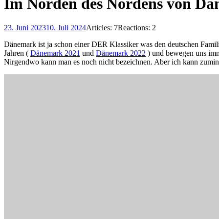
Im Norden des Nordens von D
23. Juni 2023
10. Juli 2024
Articles: 7
Reactions: 2
Dänemark ist ja schon einer DER Klassiker was den deutschen Familie
Jahren (
Dänemark 2021
und
Dänemark 2022
) und bewegen uns imme
Nirgendwo kann man es noch nicht bezeichnen. Aber ich kann zuminde