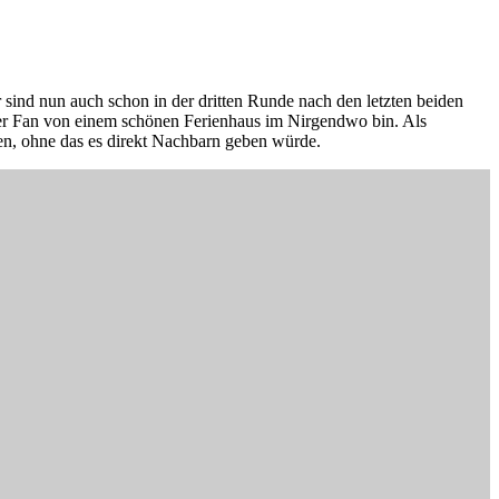
sind nun auch schon in der dritten Runde nach den letzten beiden
er Fan von einem schönen Ferienhaus im Nirgendwo bin. Als
en, ohne das es direkt Nachbarn geben würde.