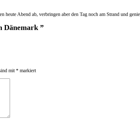
isen heute Abend ab, verbringen aber den Tag noch am Strand und geni
on Dänemark ”
sind mit
*
markiert