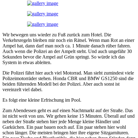
Wir bewegen uns wieder zu Fuß zurück zum Hotel. Die
Verkehrsregeln bleiben mir noch ein Rätsel. Wenn man Rot an einer
Ampel hat, dann darf man noch ca. 1 Minute danach rüber fahren.
Auch wenn die Polizei an der Ampelt steht. Und auch ungefähr 30
Sekunden bevor die Ampel auf Grün springt. So würde ich das
System in etwas ableiten.
Die Polizei fährt hier auch viel Motorrad. Man sieht zumindest viele
Polizeimotorräder stehen. Honda CBR und BMW GS1250 sind die
beiden führenden Modell bei der Polizei. Aber auch sonst ist
vereinzelt viel dabei.
Es folgt eine kleine Erfrischung im Pool.
Zum Abendessen geht es auf einen Nachtmarkt auf der Straße. Das
ist nicht weit von uns. Wir gehen keine 15 Minuten. Überall auf und
neben der Straße stehen hier jede Menge kleine Händler und
Garküchen. Ein paar bauen noch auf. Ein paar stehen hier wohl
schon länger. Die meisten bringen hier ihre eigene Sitzgarnituren.