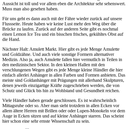
Aussicht ist toll und vor allem eben die Architektur sehr sehenswert.
Muss man also gesehen haben.
Für uns geht es dann auch mit der Fähre wieder zurück auf unsere
Flussseite. Heute haben wir keine Lust mehr den Weg über die
Brücke zu laufen. Zurück auf der anderen Seite gibt es nochmal
einen Lemon Ice Tea und ein bisschen frisches, gekühltes Obst auf
die Hand.
Nächster Halt: Amulett Markt. Hier gibt es jede Menge Amulette
und Goldzähne. Und auch viele sonstige Formern alternativer
Medizin. Also ja, auch Amulette fallen hier vermutlich in Teilen in
den medizinischen Sektor. In den kleinen Hallen mit den
verschlungenen Wegen gibt es jede Menge kleine Händler die hier
einfach allerlei Anhänger in allen Farben und Formen anbieten. Das
meiste sind Goldanhänger mit Prägungen mit allerhand Skulpturen,
denen jeweils einzigartige Kräfte zugeschrieben werden, die von
Schutz und Glück bis hin zu Wohlstand und Gesundheit reichen.
Viele Händler haben gerade geschlossen. Es ist wahrscheinlich
Mittagsruhe oder so. Aber man sieht trotzdem in allen Ecken vor
allem ältere Herren mit Brillen oder oder Lupen-Monokeln vor dem
Auge in Ecken sitzen und auf kleine Anhänger starren. Das scheint
hier schon eine sehr ernste Wissenschaft zu sein.