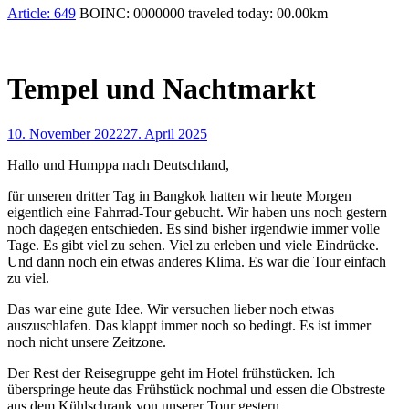
Article:
649
BOINC:
0000000
traveled today:
00.00
km
Tempel und Nachtmarkt
10. November 2022
27. April 2025
Hallo und Humppa nach Deutschland,
für unseren dritter Tag in Bangkok hatten wir heute Morgen
eigentlich eine Fahrrad-Tour gebucht. Wir haben uns noch gestern
noch dagegen entschieden. Es sind bisher irgendwie immer volle
Tage. Es gibt viel zu sehen. Viel zu erleben und viele Eindrücke.
Und dann noch ein etwas anderes Klima. Es war die Tour einfach
zu viel.
Das war eine gute Idee. Wir versuchen lieber noch etwas
auszuschlafen. Das klappt immer noch so bedingt. Es ist immer
noch nicht unsere Zeitzone.
Der Rest der Reisegruppe geht im Hotel frühstücken. Ich
überspringe heute das Frühstück nochmal und essen die Obstreste
aus dem Kühlschrank von unserer Tour gestern.