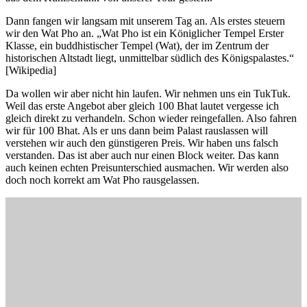
Dann fangen wir langsam mit unserem Tag an. Als erstes steuern
wir den Wat Pho an. „Wat Pho ist ein Königlicher Tempel Erster
Klasse, ein buddhistischer Tempel (Wat), der im Zentrum der
historischen Altstadt liegt, unmittelbar südlich des Königspalastes.“
[Wikipedia]
Da wollen wir aber nicht hin laufen. Wir nehmen uns ein TukTuk.
Weil das erste Angebot aber gleich 100 Bhat lautet vergesse ich
gleich direkt zu verhandeln. Schon wieder reingefallen. Also fahren
wir für 100 Bhat. Als er uns dann beim Palast rauslassen will
verstehen wir auch den günstigeren Preis. Wir haben uns falsch
verstanden. Das ist aber auch nur einen Block weiter. Das kann
auch keinen echten Preisunterschied ausmachen. Wir werden also
doch noch korrekt am Wat Pho rausgelassen.