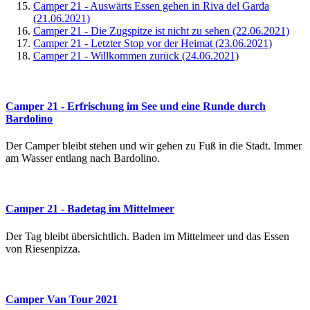
Camper 21 - Auswärts Essen gehen in Riva del Garda
(21.06.2021)
Camper 21 - Die Zugspitze ist nicht zu sehen (22.06.2021)
Camper 21 - Letzter Stop vor der Heimat (23.06.2021)
Camper 21 - Willkommen zurück (24.06.2021)
Camper 21 - Erfrischung im See und eine Runde durch
Bardolino
Der Camper bleibt stehen und wir gehen zu Fuß in die Stadt. Immer
am Wasser entlang nach Bardolino.
Camper 21 - Badetag im Mittelmeer
Der Tag bleibt übersichtlich. Baden im Mittelmeer und das Essen
von Riesenpizza.
Camper Van Tour 2021