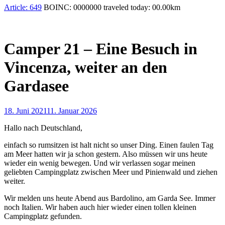
Article:
649
BOINC:
0000000
traveled today:
00.00
km
Camper 21 – Eine Besuch in
Vincenza, weiter an den
Gardasee
18. Juni 2021
11. Januar 2026
Hallo nach Deutschland,
einfach so rumsitzen ist halt nicht so unser Ding. Einen faulen Tag
am Meer hatten wir ja schon gestern. Also müssen wir uns heute
wieder ein wenig bewegen. Und wir verlassen sogar meinen
geliebten Campingplatz zwischen Meer und Pinienwald und ziehen
weiter.
Wir melden uns heute Abend aus Bardolino, am Garda See. Immer
noch Italien. Wir haben auch hier wieder einen tollen kleinen
Campingplatz gefunden.