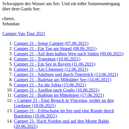
Schwappen des Wasser am See. Und ein toller Sonnenuntergang
über dem Garda See.
cheers.
Sebastian
Camper Van Tour 2021
Camper 21 - Setup Camper (07.06.2021)
Camper 21 - Ein Tag am Strand (08.06.2021)
Camper 21 - Auf dem halben Weg nach Süden (09.06.2021)
Camper 21 - Transittag (10.06.2021)
Camper 21 - Ein See in Bayern (11.06.2021)
Camper 21 - Am Chiemsee (12.06.2021)
Camper 21 - Salzburg und durch Österreich (13.06.2021)
Camper 21 - Badetag am Millstätter See (14.06.2021)
Camper 21 - An die Adria (15.06.2021)
Camper 21 - Ausflug nach Grado (16.06.2021)
Camper 21 - Badetag im Mittelmeer (17.06.2021)
» Camper 21 - Eine Besuch in Vincenza, weiter an den
Gardasee (18.06.2021)
Camper 21 - Erfrischung im See und eine Runde durch
Bardolino (19.06.2021)
Camper 21- Nach Norden und auf den Monte Baldo
(20.06.2021)