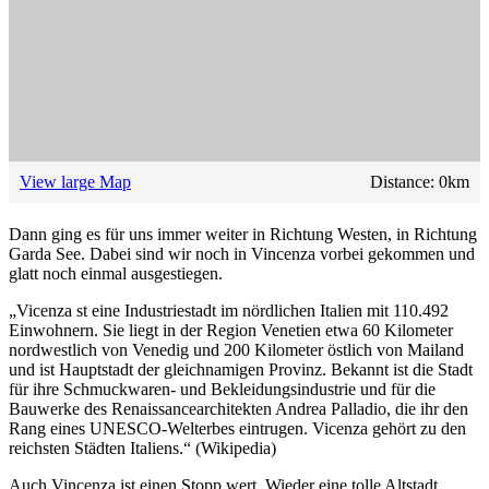
View large Map
Distance:
0
km
Dann ging es für uns immer weiter in Richtung Westen, in Richtung
Garda See. Dabei sind wir noch in Vincenza vorbei gekommen und
glatt noch einmal ausgestiegen.
„Vicenza st eine Industriestadt im nördlichen Italien mit 110.492
Einwohnern. Sie liegt in der Region Venetien etwa 60 Kilometer
nordwestlich von Venedig und 200 Kilometer östlich von Mailand
und ist Hauptstadt der gleichnamigen Provinz. Bekannt ist die Stadt
für ihre Schmuckwaren- und Bekleidungsindustrie und für die
Bauwerke des Renaissancearchitekten Andrea Palladio, die ihr den
Rang eines UNESCO-Welterbes eintrugen. Vicenza gehört zu den
reichsten Städten Italiens.“ (Wikipedia)
Auch Vincenza ist einen Stopp wert. Wieder eine tolle Altstadt.