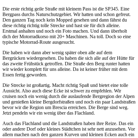
Die erste richtig geile Straße mit kleinem Pass ist die SP345. Eine
Bergpass durchs Naturschutzgebiet. Wir hatten und schon gefreut.
Den ganzen Tag noch kein Mopped gesehen und dann fährst du
diese richtig richtig tolle Strecke und hast sie für dich alleine.
Erstmal anhalten und noch ein Foto machen. Und dann überholt
dich der Motorradkorso mit 20+ Maschinen. Na toll. Doch so eine
typische Motorrad-Route ausgesucht.
Die haben wir dann aber wenig später oben alle auf dem
Bergrücken wiedergesehen. Da haben die sich alle auf der Hütte für
das zweite Frühstück getroffen. Die Straße den Berg runter hatten
wir wieder komplett für uns alleine. Da ist keiner früher mit dem
Essen fertig geworden.
Die Strecke ist großartig. Macht richtig Spaß und bietet eine tolle
Aussicht. Also auch diese Ecke ist schwer zu empfehlen. Wir
cruisen noch ein wenig durch die auslaufende Bergregion der Alpen
und genießen kleine Bergdorfstraßen und noch ein paar Landstraßen
bevor wir die Region um Brescia erreichen. Die Berge sind weg.
Jetzt pendeln wir ein wenig über das Flachland.
Auch das Flachland und die Landstraßen haben ihre Reize. Das ein
oder andere Dorf oder kleines Städtchen ist sehr nett anzusehen. Vor
allem machen nach den ganzen Kurven und kleinen Ecken auch ein