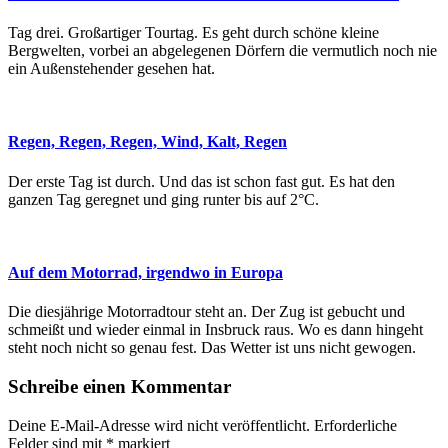
Tag drei. Großartiger Tourtag. Es geht durch schöne kleine
Bergwelten, vorbei an abgelegenen Dörfern die vermutlich noch nie
ein Außenstehender gesehen hat.
Regen, Regen, Regen, Wind, Kalt, Regen
Der erste Tag ist durch. Und das ist schon fast gut. Es hat den
ganzen Tag geregnet und ging runter bis auf 2°C.
Auf dem Motorrad, irgendwo in Europa
Die diesjährige Motorradtour steht an. Der Zug ist gebucht und
schmeißt und wieder einmal in Insbruck raus. Wo es dann hingeht
steht noch nicht so genau fest. Das Wetter ist uns nicht gewogen.
Schreibe einen Kommentar
Deine E-Mail-Adresse wird nicht veröffentlicht.
Erforderliche
Felder sind mit
*
markiert