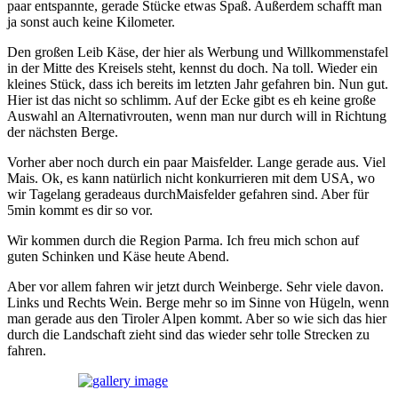
paar entspannte, gerade Stücke etwas Spaß. Außerdem schafft man
ja sonst auch keine Kilometer.
Den großen Leib Käse, der hier als Werbung und Willkommenstafel
in der Mitte des Kreisels steht, kennst du doch. Na toll. Wieder ein
kleines Stück, dass ich bereits im letzten Jahr gefahren bin. Nun gut.
Hier ist das nicht so schlimm. Auf der Ecke gibt es eh keine große
Auswahl an Alternativrouten, wenn man nur durch will in Richtung
der nächsten Berge.
Vorher aber noch durch ein paar Maisfelder. Lange gerade aus. Viel
Mais. Ok, es kann natürlich nicht konkurrieren mit dem USA, wo
wir Tagelang geradeaus durchMaisfelder gefahren sind. Aber für
5min kommt es dir so vor.
Wir kommen durch die Region Parma. Ich freu mich schon auf
guten Schinken und Käse heute Abend.
Aber vor allem fahren wir jetzt durch Weinberge. Sehr viele davon.
Links und Rechts Wein. Berge mehr so im Sinne von Hügeln, wenn
man gerade aus den Tiroler Alpen kommt. Aber so wie sich das hier
durch die Landschaft zieht sind das wieder sehr tolle Strecken zu
fahren.