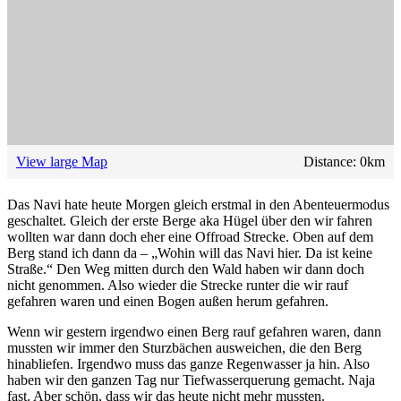
View large Map
Distance:
0
km
Das Navi hate heute Morgen gleich erstmal in den Abenteuermodus
geschaltet. Gleich der erste Berge aka Hügel über den wir fahren
wollten war dann doch eher eine Offroad Strecke. Oben auf dem
Berg stand ich dann da – „Wohin will das Navi hier. Da ist keine
Straße.“ Den Weg mitten durch den Wald haben wir dann doch
nicht genommen. Also wieder die Strecke runter die wir rauf
gefahren waren und einen Bogen außen herum gefahren.
Wenn wir gestern irgendwo einen Berg rauf gefahren waren, dann
mussten wir immer den Sturzbächen ausweichen, die den Berg
hinabliefen. Irgendwo muss das ganze Regenwasser ja hin. Also
haben wir den ganzen Tag nur Tiefwasserquerung gemacht. Naja
fast. Aber schön, dass wir das heute nicht mehr mussten.