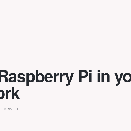
Raspberry Pi in y
ork
CTIONS: 1