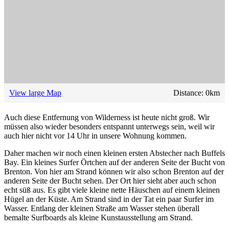
View large Map
Distance:
0
km
Auch diese Entfernung von Wilderness ist heute nicht groß. Wir
müssen also wieder besonders entspannt unterwegs sein, weil wir
auch hier nicht vor 14 Uhr in unsere Wohnung kommen.
Daher machen wir noch einen kleinen ersten Abstecher nach Buffels
Bay. Ein kleines Surfer Örtchen auf der anderen Seite der Bucht von
Brenton. Von hier am Strand können wir also schon Brenton auf der
anderen Seite der Bucht sehen. Der Ort hier sieht aber auch schon
echt süß aus. Es gibt viele kleine nette Häuschen auf einem kleinen
Hügel an der Küste. Am Strand sind in der Tat ein paar Surfer im
Wasser. Entlang der kleinen Straße am Wasser stehen überall
bemalte Surfboards als kleine Kunstausstellung am Strand.