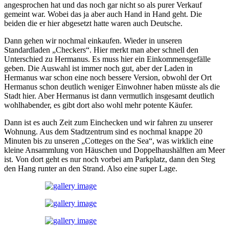
angesprochen hat und das noch gar nicht so als purer Verkauf
gemeint war. Wobei das ja aber auch Hand in Hand geht. Die
beiden die er hier abgesetzt hatte waren auch Deutsche.
Dann gehen wir nochmal einkaufen. Wieder in unseren
Standardladen „Checkers“. Hier merkt man aber schnell den
Unterschied zu Hermanus. Es muss hier ein Einkommensgefälle
geben. Die Auswahl ist immer noch gut, aber der Laden in
Hermanus war schon eine noch bessere Version, obwohl der Ort
Hermanus schon deutlich weniger Einwohner haben müsste als die
Stadt hier. Aber Hermanus ist dann vermutlich insgesamt deutlich
wohlhabender, es gibt dort also wohl mehr potente Käufer.
Dann ist es auch Zeit zum Einchecken und wir fahren zu unserer
Wohnung. Aus dem Stadtzentrum sind es nochmal knappe 20
Minuten bis zu unseren „Cotteges on the Sea“, was wirklich eine
kleine Ansammlung von Häuschen und Doppelhaushälften am Meer
ist. Von dort geht es nur noch vorbei am Parkplatz, dann den Steg
den Hang runter an den Strand. Also eine super Lage.