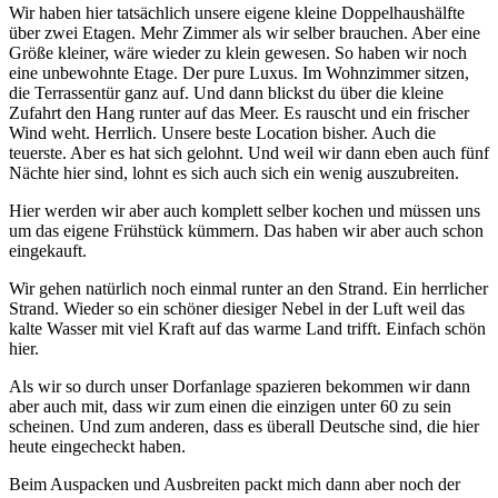
Wir haben hier tatsächlich unsere eigene kleine Doppelhaushälfte
über zwei Etagen. Mehr Zimmer als wir selber brauchen. Aber eine
Größe kleiner, wäre wieder zu klein gewesen. So haben wir noch
eine unbewohnte Etage. Der pure Luxus. Im Wohnzimmer sitzen,
die Terrassentür ganz auf. Und dann blickst du über die kleine
Zufahrt den Hang runter auf das Meer. Es rauscht und ein frischer
Wind weht. Herrlich. Unsere beste Location bisher. Auch die
teuerste. Aber es hat sich gelohnt. Und weil wir dann eben auch fünf
Nächte hier sind, lohnt es sich auch sich ein wenig auszubreiten.
Hier werden wir aber auch komplett selber kochen und müssen uns
um das eigene Frühstück kümmern. Das haben wir aber auch schon
eingekauft.
Wir gehen natürlich noch einmal runter an den Strand. Ein herrlicher
Strand. Wieder so ein schöner diesiger Nebel in der Luft weil das
kalte Wasser mit viel Kraft auf das warme Land trifft. Einfach schön
hier.
Als wir so durch unser Dorfanlage spazieren bekommen wir dann
aber auch mit, dass wir zum einen die einzigen unter 60 zu sein
scheinen. Und zum anderen, dass es überall Deutsche sind, die hier
heute eingecheckt haben.
Beim Auspacken und Ausbreiten packt mich dann aber noch der