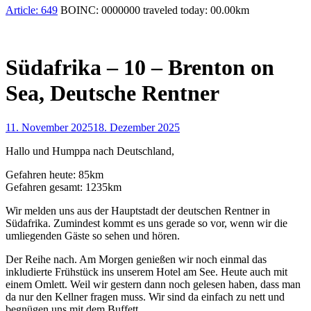
Article:
649
BOINC:
0000000
traveled today:
00.00
km
Südafrika – 10 – Brenton on
Sea, Deutsche Rentner
11. November 2025
18. Dezember 2025
Hallo und Humppa nach Deutschland,
Gefahren heute: 85km
Gefahren gesamt: 1235km
Wir melden uns aus der Hauptstadt der deutschen Rentner in
Südafrika. Zumindest kommt es uns gerade so vor, wenn wir die
umliegenden Gäste so sehen und hören.
Der Reihe nach. Am Morgen genießen wir noch einmal das
inkludierte Frühstück ins unserem Hotel am See. Heute auch mit
einem Omlett. Weil wir gestern dann noch gelesen haben, dass man
da nur den Kellner fragen muss. Wir sind da einfach zu nett und
begnügen uns mit dem Buffett.