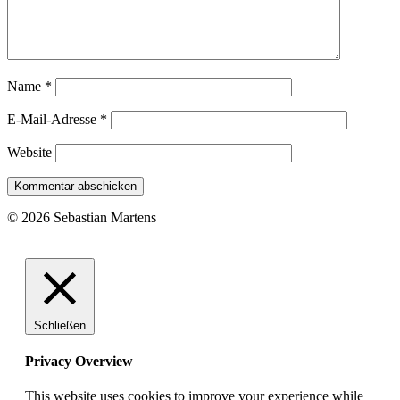
Name
*
E-Mail-Adresse
*
Website
© 2026 Sebastian Martens
Schließen
Privacy Overview
This website uses cookies to improve your experience while