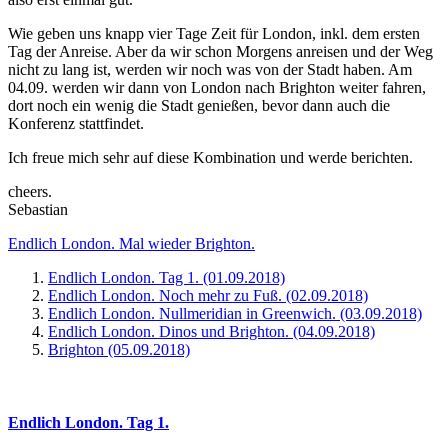
Wie geben uns knapp vier Tage Zeit für London, inkl. dem ersten
Tag der Anreise. Aber da wir schon Morgens anreisen und der Weg
nicht zu lang ist, werden wir noch was von der Stadt haben. Am
04.09. werden wir dann von London nach Brighton weiter fahren,
dort noch ein wenig die Stadt genießen, bevor dann auch die
Konferenz stattfindet.
Ich freue mich sehr auf diese Kombination und werde berichten.
cheers.
Sebastian
Endlich London. Mal wieder Brighton.
Endlich London. Tag 1. (01.09.2018)
Endlich London. Noch mehr zu Fuß. (02.09.2018)
Endlich London. Nullmeridian in Greenwich. (03.09.2018)
Endlich London. Dinos und Brighton. (04.09.2018)
Brighton (05.09.2018)
Endlich London. Tag 1.