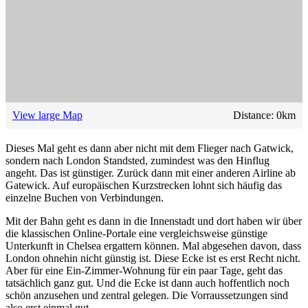
View large Map
Distance:
0
km
Dieses Mal geht es dann aber nicht mit dem Flieger nach Gatwick,
sondern nach London Standsted, zumindest was den Hinflug
angeht. Das ist günstiger. Zurück dann mit einer anderen Airline ab
Gatewick. Auf europäischen Kurzstrecken lohnt sich häufig das
einzelne Buchen von Verbindungen.
Mit der Bahn geht es dann in die Innenstadt und dort haben wir über
die klassischen Online-Portale eine vergleichsweise günstige
Unterkunft in Chelsea ergattern können. Mal abgesehen davon, dass
London ohnehin nicht günstig ist. Diese Ecke ist es erst Recht nicht.
Aber für eine Ein-Zimmer-Wohnung für ein paar Tage, geht das
tatsächlich ganz gut. Und die Ecke ist dann auch hoffentlich noch
schön anzusehen und zentral gelegen. Die Vorraussetzungen sind
also erst einmal gut.