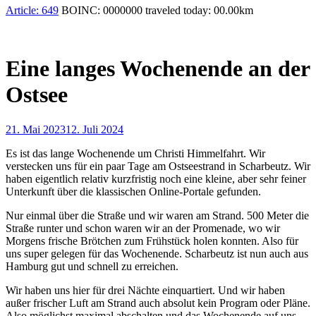
Article:
649
BOINC:
0000000
traveled today:
00.00
km
Eine langes Wochenende an der
Ostsee
21. Mai 2023
12. Juli 2024
Es ist das lange Wochenende um Christi Himmelfahrt. Wir
verstecken uns für ein paar Tage am Ostseestrand in Scharbeutz. Wir
haben eigentlich relativ kurzfristig noch eine kleine, aber sehr feiner
Unterkunft über die klassischen Online-Portale gefunden.
Nur einmal über die Straße und wir waren am Strand. 500 Meter die
Straße runter und schon waren wir an der Promenade, wo wir
Morgens frische Brötchen zum Frühstück holen konnten. Also für
uns super gelegen für das Wochenende. Scharbeutz ist nun auch aus
Hamburg gut und schnell zu erreichen.
Wir haben uns hier für drei Nächte einquartiert. Und wir haben
außer frischer Luft am Strand auch absolut kein Program oder Pläne.
Also möglichst maximal abschalten und das Wochenende auf uns