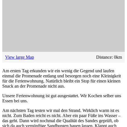
View large Map
Distance:
0
km
Am ersten Tag erkunden wir ein wenig die Gegend und laufen
einmal die Promenade entlang und besorgen noch eine Kleinigkeit
für die Ferienwohnung. Natürlich bleibt ein Stop für einen kleinen
Snack an der Promenade nicht aus.
Unsere Ferienwohnung ist gut ausgestattet. Wir Kochen selber uns
Essen bei uns.
Am nächsten Tag testen wir mal den Strand. Wirklich warm ist es
nicht. Zum Baden reicht es nicht. Aber ein paar Füße ins Wasser –
das geht. Dann wird nochmal die Qualität des Sandes geprüft, ob
sich da auch vernünftige Sandburgen bauen lassen. Klappt auch