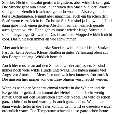
Strecke. Nicht so absolut genial wie gestern, aber wirklich sehr gut.
Die Strecke geht nun einmal quer durch den Staat. Viel der Straßen
sind gerade ziemlich frisch neu gemacht worden. Also eigentlich
beste Bedingungen. Nimmt aber manchmal auch ein bisschen den
Spaß wenn es zu leicht ist. Zu breite Straßen sind ja langweilig. Und
dann gabs noch einen großen Abschnitt auf dem einfach gerade
auch gebaut wurde. Dann gab es immer wieder lange Stücke die
schon längs abgefräst waren. Das ist auf dem Mopped wirklich nicht
cool. Das fühlt sich immer an wie schwimmen.
Aber auch heute gingen große Strecken wieder über kleine Straßen.
Fast gar keine Autos. Kleine Straßen in guter Verfassung oben auf
den Bergen entlang. Wirklich herrlich.
Auch hier muss man auf den Strassen wieder aufpassen. Es sind
immer noch viele wilde Hunde unterwegs. Die haben immer viel
Angst vor Autos und Menschen und weichen immer sofort zurück.
Die müssen hier immer von den Einwohnern verscheucht werden.
Wenn es nach der Stadt erst einmal wieder in die Wälder und die
Berge hinauf geht, dann kommt der Nebel auch noch ein wenig
runter. Oben auf den Bergrücken steht der Nebel. Da wird es schon
ganz schön feucht und warm geht auch ganz anders. Wenn man
dann wieder tiefer in die Täler kommt, dann wird es dagegen wieder
ordentlich warm. Die Temperatur schwankt also ganz schön heute.