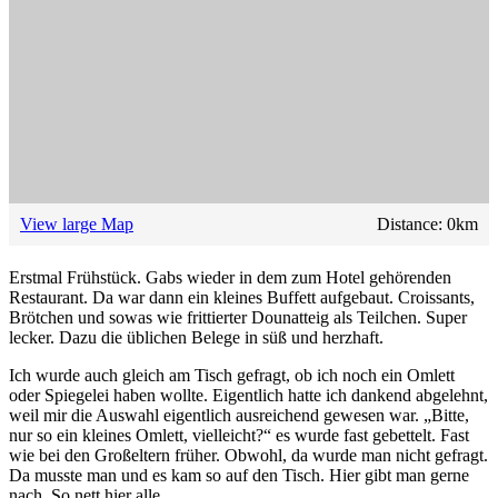
View large Map
Distance:
0
km
Erstmal Frühstück. Gabs wieder in dem zum Hotel gehörenden
Restaurant. Da war dann ein kleines Buffett aufgebaut. Croissants,
Brötchen und sowas wie frittierter Dounatteig als Teilchen. Super
lecker. Dazu die üblichen Belege in süß und herzhaft.
Ich wurde auch gleich am Tisch gefragt, ob ich noch ein Omlett
oder Spiegelei haben wollte. Eigentlich hatte ich dankend abgelehnt,
weil mir die Auswahl eigentlich ausreichend gewesen war. „Bitte,
nur so ein kleines Omlett, vielleicht?“ es wurde fast gebettelt. Fast
wie bei den Großeltern früher. Obwohl, da wurde man nicht gefragt.
Da musste man und es kam so auf den Tisch. Hier gibt man gerne
nach. So nett hier alle.