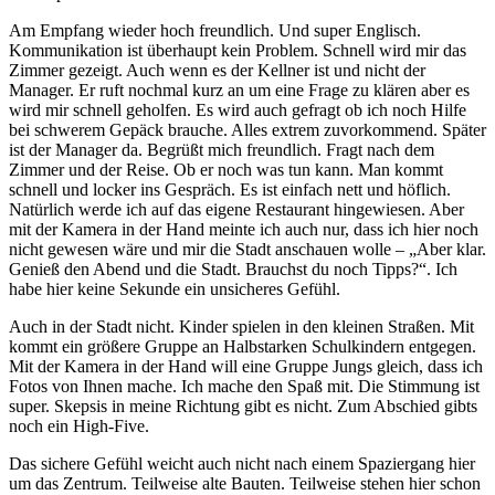
Am Empfang wieder hoch freundlich. Und super Englisch.
Kommunikation ist überhaupt kein Problem. Schnell wird mir das
Zimmer gezeigt. Auch wenn es der Kellner ist und nicht der
Manager. Er ruft nochmal kurz an um eine Frage zu klären aber es
wird mir schnell geholfen. Es wird auch gefragt ob ich noch Hilfe
bei schwerem Gepäck brauche. Alles extrem zuvorkommend. Später
ist der Manager da. Begrüßt mich freundlich. Fragt nach dem
Zimmer und der Reise. Ob er noch was tun kann. Man kommt
schnell und locker ins Gespräch. Es ist einfach nett und höflich.
Natürlich werde ich auf das eigene Restaurant hingewiesen. Aber
mit der Kamera in der Hand meinte ich auch nur, dass ich hier noch
nicht gewesen wäre und mir die Stadt anschauen wolle – „Aber klar.
Genieß den Abend und die Stadt. Brauchst du noch Tipps?“. Ich
habe hier keine Sekunde ein unsicheres Gefühl.
Auch in der Stadt nicht. Kinder spielen in den kleinen Straßen. Mit
kommt ein größere Gruppe an Halbstarken Schulkindern entgegen.
Mit der Kamera in der Hand will eine Gruppe Jungs gleich, dass ich
Fotos von Ihnen mache. Ich mache den Spaß mit. Die Stimmung ist
super. Skepsis in meine Richtung gibt es nicht. Zum Abschied gibts
noch ein High-Five.
Das sichere Gefühl weicht auch nicht nach einem Spaziergang hier
um das Zentrum. Teilweise alte Bauten. Teilweise stehen hier schon