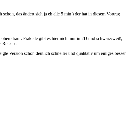
chon, das ändert sich ja eh alle 5 min ) der hat in diesem Vortrag
oben drauf. Fraktale gibt es hier nicht nur in 2D und schwarz/weiß,
e Release.
e Version schon deutlich schneller und qualitativ um einiges besser