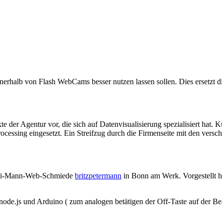
 innerhalb von Flash WebCams besser nutzen lassen sollen. Dies ersetz
kte der Agentur vor, die sich auf Datenvisualisierung spezialisiert hat.
ocessing eingesetzt. Ein Streifzug durch die Firmenseite mit den versc
 Drei-Mann-Web-Schmiede
britzpetermann
in Bonn am Werk. Vorgestellt hat
, node.js und Arduino ( zum analogen betätigen der Off-Taste auf der 