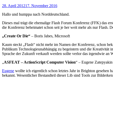
28. April 2012
17. November 2016
Hallo und humppa nach Norddeutschland.
Dieses mal trägt die ehemalige Flash Forum Konferenz (FFK) das e
die Konferenz beheimatet schon seit je her weit mehr als nur Flash
„Create Or Die“
– Boris Jabes, Microsoft
Kaum steckt „Flash“ nicht mehr im Namen der Konferenz, schon bekom
Publikum Technologieunabhängig zu begeistern und die Kreativität i
Sprache der Zukunft verkauft werden sollte verlor das irgendwie an W
„
ASFEAT – ActionScript Computer Vision
“ – Eugene Zatepyakin
Eugene
wollte ich eigentlich schon letztes Jahr in Brighton gesehen
bekannt. Wesentlicher Bestandteil dieser Lib sind Tools zur Bilder