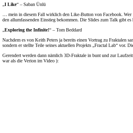
„
I Like
“ – Saban Ünlü
… mein in diesem Fall wirklich den Like-Button von Facebook. Wer noc
den allumfassenden Einstieg bekommen. Die Slides zum Talk gibt es 
„
Exploring the Infinite!
“ – Tom Beddard
Nachdem es von Keith Peters ja bereits einen Vortrag zu Fraktalen s
sondern er stellte Teile seines aktuellen Projekts „Fractal Lab“ vor. 
Gerendert werden dann nämlich 3D-Fraktale in bunt und zur Laufzeit
war als die Verion im Video ):