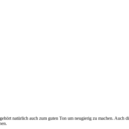
as gehört natürlich auch zum guten Ton um neugierig zu machen. Auch d
hen.