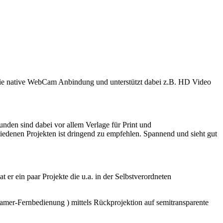
t die native WebCam Anbindung und unterstützt dabei z.B. HD Video
 Kunden sind dabei vor allem Verlage für Print und
hiedenen Projekten ist dringend zu empfehlen. Spannend und sieht gut
 er ein paar Projekte die u.a. in der Selbstverordneten
Beamer-Fernbedienung ) mittels Rückprojektion auf semitransparente