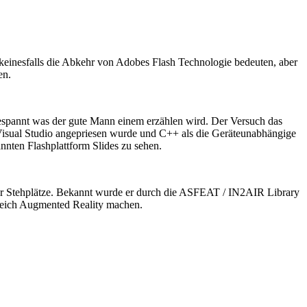
h keinesfalls die Abkehr von Adobes Flash Technologie bedeuten, aber
en.
espannt was der gute Mann einem erzählen wird. Der Versuch das
 Visual Studio angepriesen wurde und C++ als die Geräteunabhängige
nnten Flashplattform Slides zu sehen.
 mehr Stehplätze. Bekannt wurde er durch die ASFEAT / IN2AIR Library
ereich Augmented Reality machen.