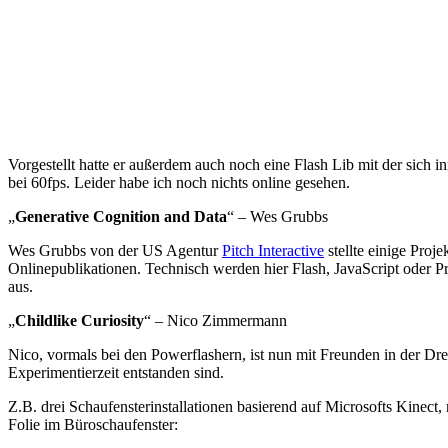
Vorgestellt hatte er außerdem auch noch eine Flash Lib mit der sich
bei 60fps. Leider habe ich noch nichts online gesehen.
„
Generative Cognition and Data
“ – Wes Grubbs
Wes Grubbs von der US Agentur
Pitch Interactive
stellte einige Proje
Onlinepublikationen. Technisch werden hier Flash, JavaScript oder Pr
aus.
„
Childlike Curiosity
“ – Nico Zimmermann
Nico, vormals bei den Powerflashern, ist nun mit Freunden in der
Experimentierzeit entstanden sind.
Z.B. drei Schaufensterinstallationen basierend auf Microsofts Kinect
Folie im Büroschaufenster: