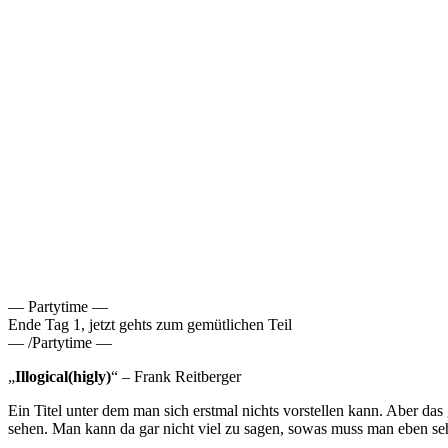
— Partytime —
Ende Tag 1, jetzt gehts zum gemütlichen Teil
— /Partytime —
„
Illogical(higly)
“ – Frank Reitberger
Ein Titel unter dem man sich erstmal nichts vorstellen kann. Aber d
sehen. Man kann da gar nicht viel zu sagen, sowas muss man eben se