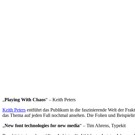
„
Playing With Chaos
“ – Keith Peters
Keith Peters
entführt das Publikum in die faszinierende Welt der Frak
das Thema auf jeden Fall nochmal ansehen. Die Folien und Beispiel
„
New font technologies for new media
“ – Tim Ahrens, Typekit