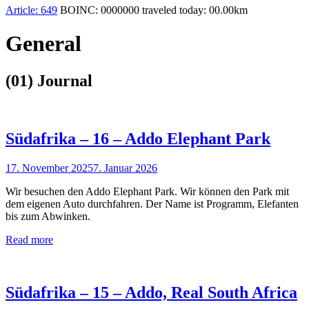
Article:
649
BOINC:
0000000
traveled today:
00.00
km
General
(01) Journal
Südafrika – 16 – Addo Elephant Park
17. November 2025
7. Januar 2026
Wir besuchen den Addo Elephant Park. Wir können den Park mit
dem eigenen Auto durchfahren. Der Name ist Programm, Elefanten
bis zum Abwinken.
Read more
Südafrika – 15 – Addo, Real South Africa