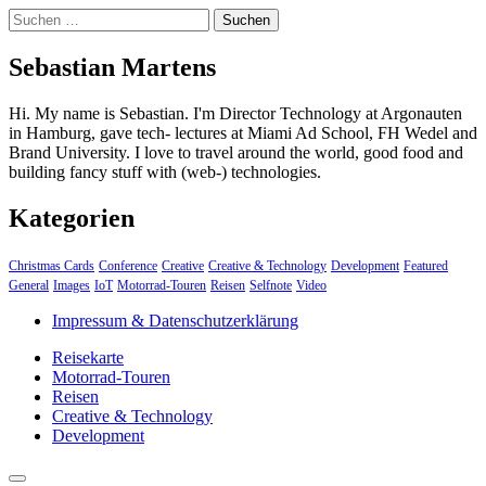
Suchen
nach:
Sebastian Martens
Hi. My name is Sebastian. I'm Director Technology at Argonauten
in Hamburg, gave tech- lectures at Miami Ad School, FH Wedel and
Brand University. I love to travel around the world, good food and
building fancy stuff with (web-) technologies.
Kategorien
Christmas Cards
Conference
Creative
Creative & Technology
Development
Featured
General
Images
IoT
Motorrad-Touren
Reisen
Selfnote
Video
Impressum & Datenschutzerklärung
Reisekarte
Motorrad-Touren
Reisen
Creative & Technology
Development
close